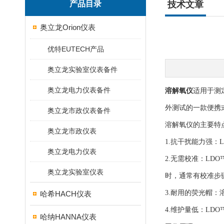
产品目录
技术文章
奥立龙Orion仪表
优特EUTECH产品
奥立龙实验室仪表备件
奥立龙电力仪表备件
溶解氧仪
适用于测
外测试的一款便携
奥立龙市政仪表备件
溶解氧仪的主要特
奥立龙市政仪表
1.抗干扰能力强
奥立龙电力仪表
2.无需校准：L
奥立龙实验室仪表
时，通常有校准步
3.耐用的荧光帽
哈希HACH仪表
4.维护量低：L
哈纳HANNA仪表