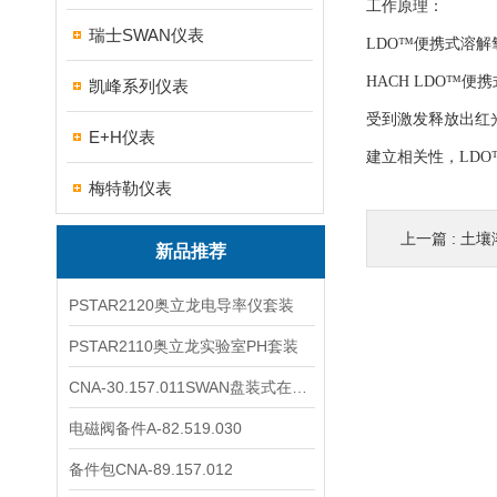
工作原理：
瑞士SWAN仪表
LDO™便携式溶
HACH LDO
凯峰系列仪表
受到激发释放出红
E+H仪表
建立相关性，LD
梅特勒仪表
上一篇 :
土壤
新品推荐
PSTAR2120奥立龙电导率仪套装
PSTAR2110奥立龙实验室PH套装
CNA-30.157.011SWAN盘装式在线溶解氧分析仪表
电磁阀备件A-82.519.030
备件包CNA-89.157.012