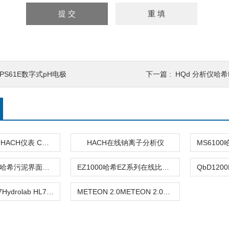
PS61E数字式pH电极
下一篇 :
HQd 分析仪哈希
2603300哈希HACH仪表 CN铜试剂
HACH在线钠离子分析仪
SONATAX sc哈希污泥界面监测仪
EZ1000哈希EZ系列在线比色法金属分析仪
Hydrolab HL7Hydrolab HL7多参数水质分析仪
METEON 2.0METEON 2.0数据记录仪