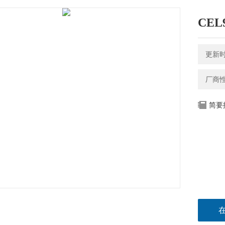
CE
更新时间
厂商
简要