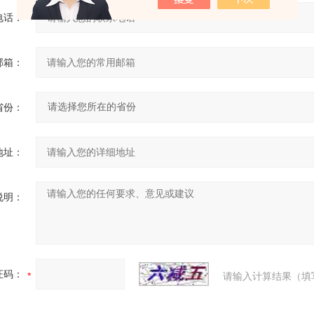
电话：
邮箱：
省份：
地址：
说明：
证码：
请输入计算结果（填