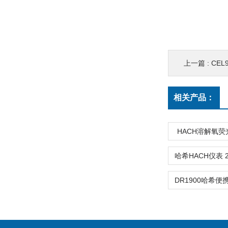
上一篇 :
CEL
相关产品：
HACH溶解氧荧光