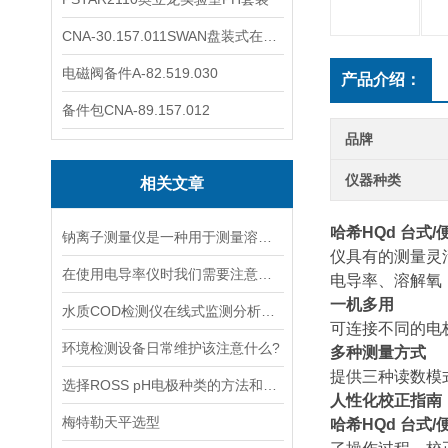
CNA-30.157.011SWAN盘装式在线溶解氧分析仪表
电磁阀备件A-82.519.030
产品介绍：
备件包CNA-89.157.012
品牌
仪器种类
相关文章
哈希HQd 台式
钠离子测量仪是一种用于测量溶液中钠离子浓度的设备
仪具有的测量灵活
在使用电导率仪时我们需要注意什么呢？
电导率、溶解氧（
一机多用
水质COD检测仪在线式监测分析仪工业污水处理悬浮物浊度传感器
可连接不同的电
环境检测设备日常维护该注意什么?
多种测量方式
提供三种读数模
选择ROSS pH电极种类的方法和依据
人性化校正指南
梅特勒天平选型
哈希HQd 台式