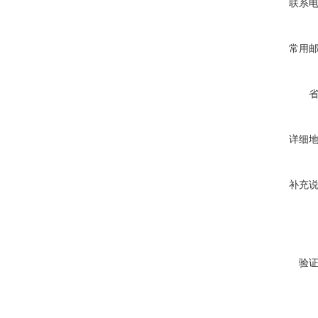
联系
常用
详细
补充
验