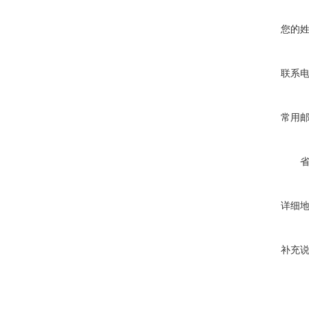
您的
联系
常用
详细
补充