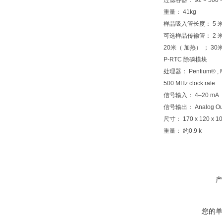
过滤容器： 92 × 500 
重量： 41kg
样品吸入管长度： 5 
可选样品传输管： 2 米
20米（ 加热） ； 30
P-RTC 除磷模块
处理器： Pentium® , M
500 MHz clock rate
信号输入： 4–20 mA
信号输出： Analog Ou
尺寸： 170 x 120 x 
重量： 约0.9 k
您的