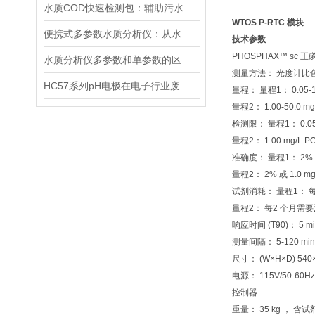
水质COD快速检测包：辅助污水处理的水质快检工具
WTOS P-RTC 模块
便携式多参数水质分析仪：从水源到水龙头，守护水质安全的高效检测工具
技术参数
PHOSPHAX™ sc 
水质分析仪多参数和单参数的区别选择
测量方法： 光度计比色
HC57系列pH电极在电子行业废水中的应用
量程： 量程1： 0.05-15
量程2： 1.00-50.0 mg
检测限： 量程1： 0.05 
量程2： 1.00 mg/L P
准确度： 量程1： 2% 或
量程2： 2% 或 1.0 m
试剂消耗： 量程1： 每
量程2： 每2 个月需要消
响应时间 (T90)： 5 
测量间隔： 5-120 min
尺寸： (W×H×D) 540
电源： 115V/50-60H
控制器
重量： 35 kg ， 含试