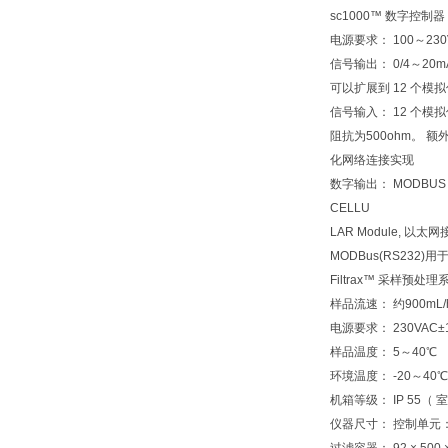
sc1000™ 数字控制器
电源要求： 100～230V
信号输出： 0/4～20m
可以扩展到 12 个模
信号输入： 12 个模拟
阻抗为500ohm。 
化网络连接实现
数字输出： MODBUS (R
CELLU
LAR Module, 以太
MODBus(RS232)
Filtrax™ 采样预处理
样品流速： 约900mL/
电源要求： 230VAC±1
样品温度： 5～40℃
环境温度： -20～40℃
机箱等级： IP 55（
仪器尺寸： 控制单元： 43