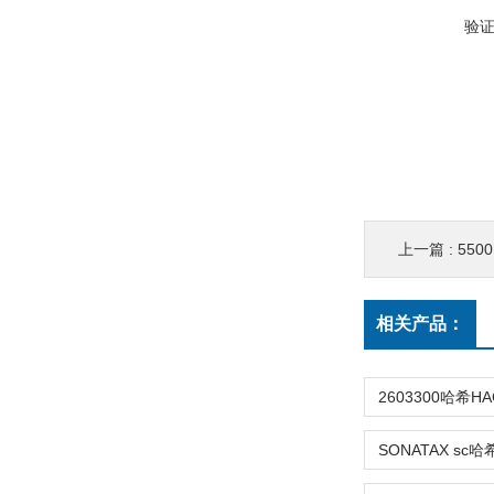
验
上一篇 :
55
相关产品：