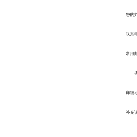
您的
联系
常用
详细
补充