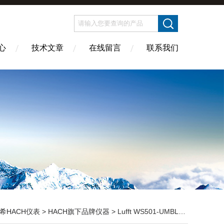
心
技术文章
在线留言
联系我们
希HACH仪表
>
HACH旗下品牌仪器
> Lufft WS501-UMBLufft WS501-UMB自动气象站