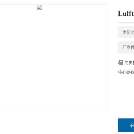
Luf
更新时间
厂商
简要
核心参数