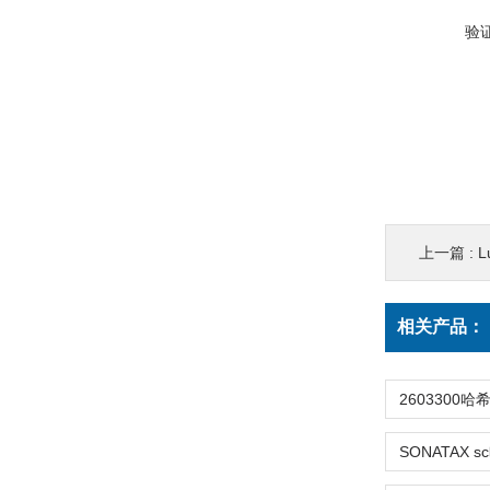
验
上一篇 :
L
相关产品：