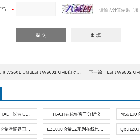
证码：
请输入计算结果（填
ufft WS601-UMBLufft WS601-UMB自动气象站
下一篇 :
Lufft WS502-UM
2603300哈希HACH仪表 CN铜试剂
HACH在线钠离子分析仪
SONATAX sc哈希污泥界面监测仪
EZ1000哈希EZ系列在线比色法金属分析仪