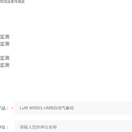
筒或温度传感器
监测
监测
监测
监测
产品：
单位：