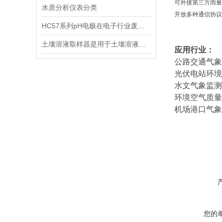
可外接第三方雨量
水质分析仪表分类
开放多种通信协议
HC57系列pH电极在电子行业废水中的应用
土壤溶液取样器是用于土壤溶液采样的专业仪器
应用行业：
公路交通气象
光伏电站环境
水文气象监测
环境空气质量
机场港口气象
您的