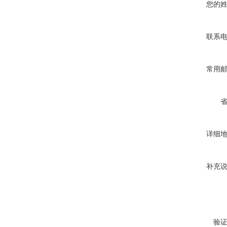
您的
联系
常用
详细
补充
验