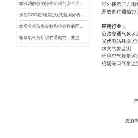
微波消解仪的操作流程与安全注意事项分享
可外接第三方雨
开放多种通信协
水质COD检测仪在线式监测分析仪工业污水处理悬浮物浊度传感器
水质分析仪多参数和单参数的区别选择
应用行业
：
公路交通气象监
微量氧气分析仪在通电前，要提前做好以下事项
光伏电站环境监
水文气象监测
环境空气质量监
机场港口气象监
您的