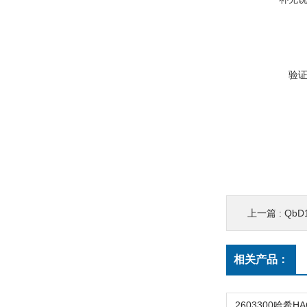
验
上一篇 :
QbD
相关产品：