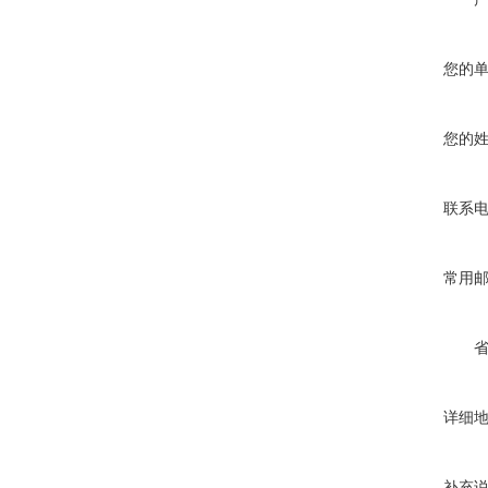
您的
您的
联系
常用
详细
补充