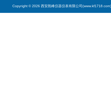
Copyright © 2026 西安凯峰仪器仪表有限公司(www.kf1718.co