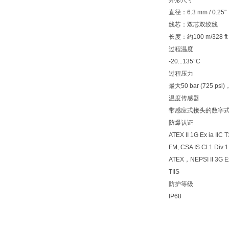
外形尺寸
直径：6.3 mm / 0.25"
线芯：双芯双绞线
长度：约100 m/328 ft
过程温度
-20...135°C
过程压力
最大50 bar (725 psi)
温度传感器
带感应式接头的数字
防爆认证
ATEX II 1G Ex ia IIC 
FM, CSA IS Cl.1 Div 1
ATEX，NEPSI II 3G Ex
TIIS
防护等级
IP68