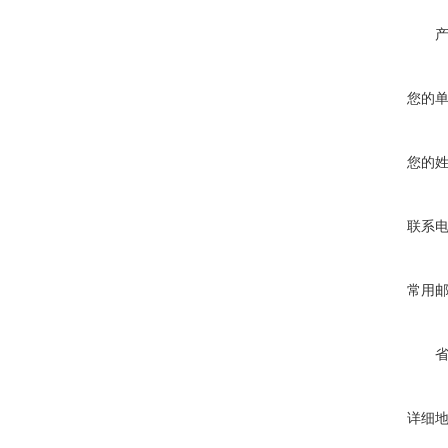
您的
您的
联系
常用
详细