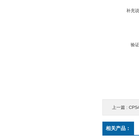
补充
验
上一篇 :
CP
相关产品：