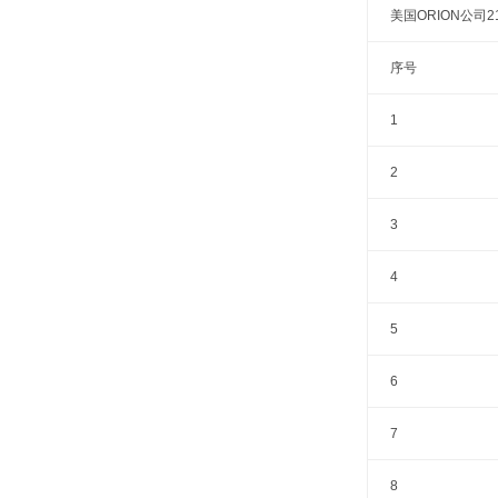
美国ORION公司2
序号
1
2
3
4
5
6
7
8