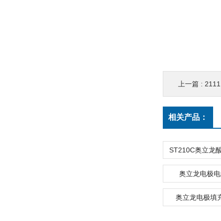
上一篇 :
211
相关产品：
奥立龙电极电缆
奥立龙电极填充