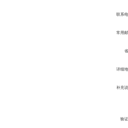
联系
常用
详细
补充
验