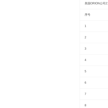
美国ORION公司2
序号
1
2
3
4
5
6
7
8