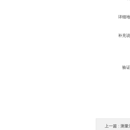
详细
补充
验
上一篇 :
测量池