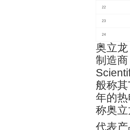
22
23
24
奥立龙
制造商，
Scien
般称其Th
年的热电公
称奥立龙
代表产