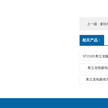
上一篇 :
参比电
相关产品：
奥立龙电极电缆
奥立龙电极填充