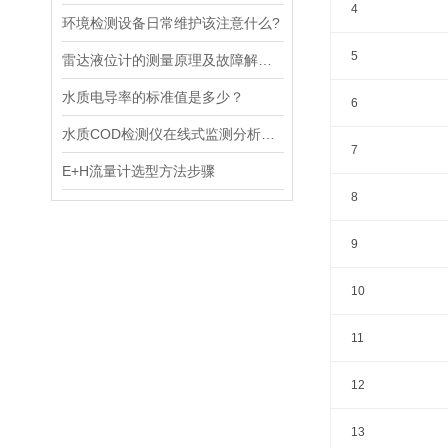
4
环境检测设备日常维护该注意什么?
5
雷达液位计的测量原理及故障解决指南
水质电导率的标准值是多少？
6
水质COD检测仪在线式监测分析仪工业污水处理悬浮物浊度传感器
7
E+H流量计选型方法步骤
8
9
10
11
12
13