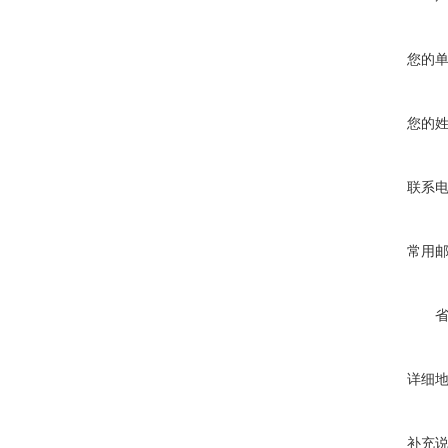
您的
您的
联系
常用
详细
补充