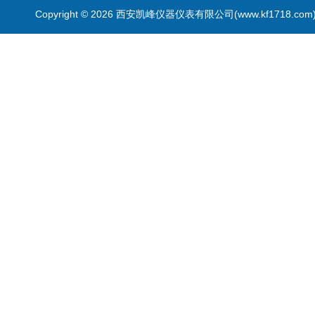
Copyright © 2026 西安凯峰仪器仪表有限公司(www.kf1718.co