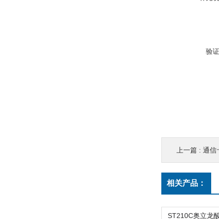
验
上一篇 :
通信卡
相关产品：