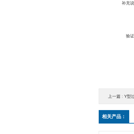
补充
验
上一篇 :
Y型过
相关产品：