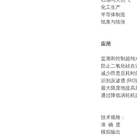
化工生产
半导体制造
纸浆与纸张
应用
监测和控制超纯
防止二氧化硅在
减少昂贵且耗时
识别反渗透 (R
最大限度地提高
通过降低涡轮机
技术规格：
准 确 度 ≤ 1%
模拟输出 两 (