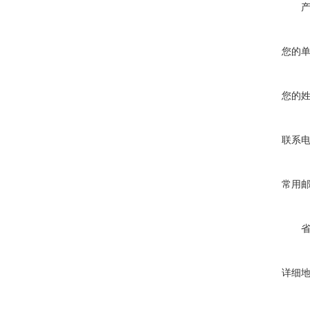
您的
您的
联系
常用
详细