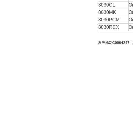
8030CL
O
8030MK
O
8030PCM
O
8030REX
O
反应池CIC0004247