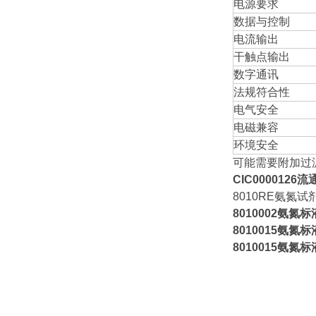
电源要求
数据与控制
电流输出
干触点输出
数字通讯
法规符合性
电气安全
电磁兼容
环境安全
可能需要附加过
CIC0000126
8010RE氨氮试
8010002氨氮标
8010015氨氮标
8010015氨氮标