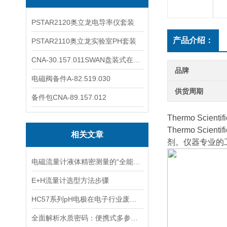
PSTAR2120奥立龙电导率仪套装
产品介绍：
PSTAR2110奥立龙实验室PH套装
CNA-30.157.011SWAN盘装式在线溶解氧分析仪表
品牌
电磁阀备件A-82.519.030
供货周期
备件包CNA-89.157.012
Thermo Scien
Thermo Sc
相关文章
剂。仪器专业的
电磁流量计液体精密测量的“全能选手”
E+H流量计选型方法步骤
HC57系列pH电极在电子行业废水中的应用
全面解析水质密码：便携式多参数水质分析仪，一键解锁，轻松应对各种水质挑战