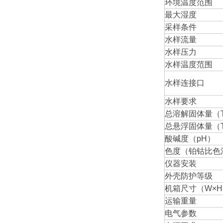
环境温度范围
最大湿度
采样条件
水样流量
水样压力
水样温度范围
水样连接口
水样要求
总溶解固体量（
总悬浮固体量（T
酸碱度（pH）
色度（铂钴比色
仪器安装
外壳防护等级
机箱尺寸（W×H
运输重量
电气参数