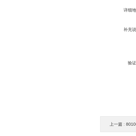
详细
补充
验
上一篇 :
801