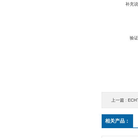
补充
验
上一篇 :
ECH
相关产品：