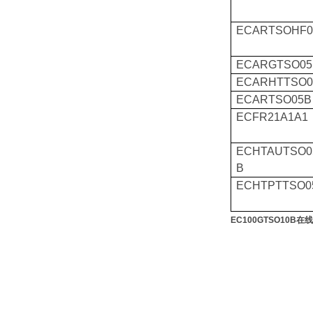
ECARTSOHF0
ECARGTSO05
ECARHTTSO0
ECARTSO05B
ECFR21A1A1
ECHTAUTSO0
B
ECHTPTTSO0
EC100GTSO10B在