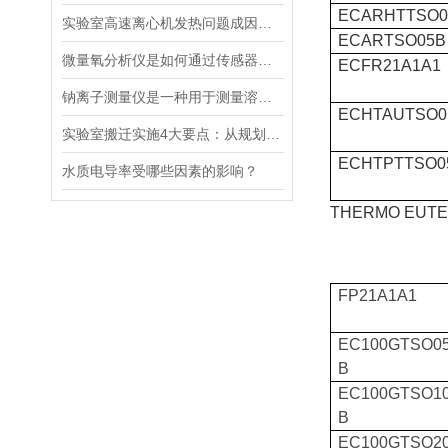
ECARHTTSO0
实验室高速离心机发热问题成因与排查要点
ECARTSO05B
微量氧分析仪是如何通过传感器测量氧含量的
ECFR21A1A1
钠离子测量仪是一种用于测量溶液中钠离子浓度的设备
ECHTAUTSO0
实验室搬迁实施4大要点：从规划到验收的全流程指南
ECHTPTTSO0
水质电导率受哪些因素的影响？
THERMO EUT
FP21A1A1
EC100GTSO0
B
EC100GTSO1
B
EC100GTSO2