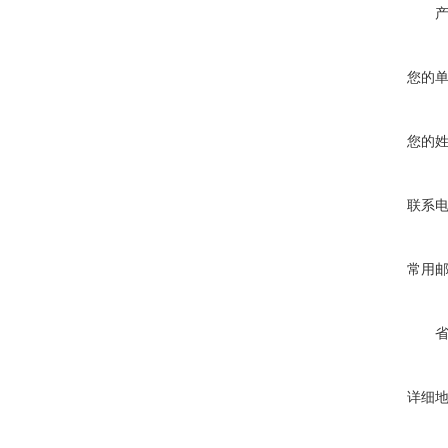
您的
您的
联系
常用
详细