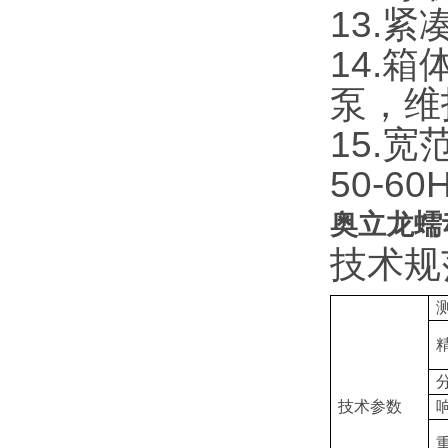
13.
14.
泵，维
15.
50-60
奥立龙蠕动
技术规
技术参数