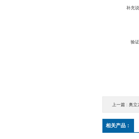
补充
验
上一篇 :
奥立
相关产品：