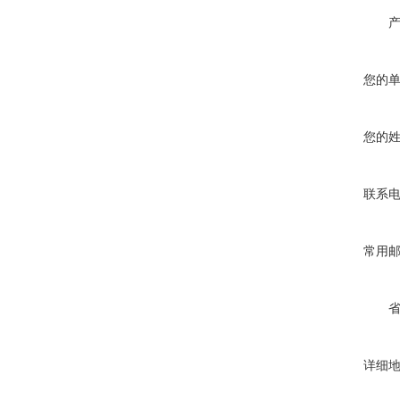
您的
您的
联系
常用
详细