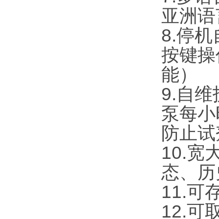
亚洲语
8.停
按键操
能）
9.自
泵每小
防止试
10.
态、历
11.
12.