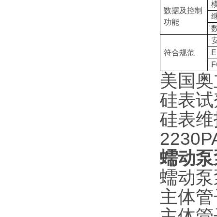
数据及控制
功能
符合规范
E
F
美国奥立
硅表试剂
硅表维护
2230P
蠕动泵泵
蠕动泵泵
主体管子
主体管子