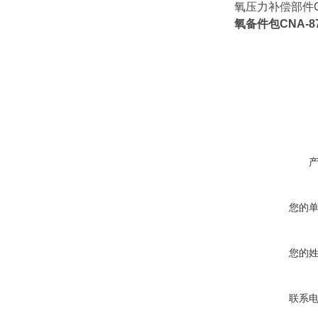
氧压力补偿部件CNA
氧备件包CNA-87.
您的
您的
联系