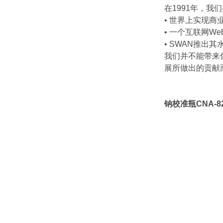
在1991年，
• 世界上实现商
• 一个互联网W
• SWAN推出
我们并不能带来像
展所做出的贡献
钠校准瓶CNA-82.