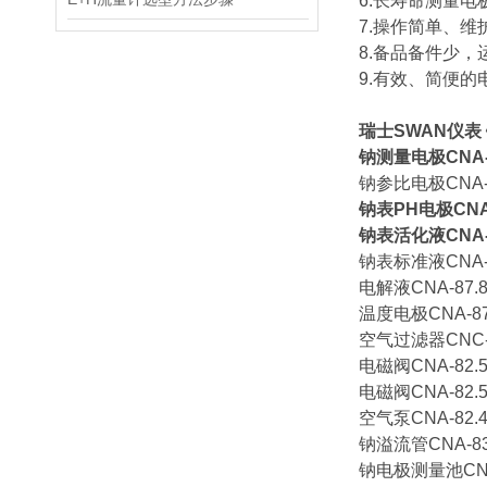
6.长寿命测量电
7.操作简单、维
8.备品备件少，
9.有效、简便的
瑞士SWAN仪表
钠测量电极CNA-87
钠参比电极CNA-87
钠表PH电极CNA-8
钠表活化液CNA-87
钠表标准液CNA-85
电解液CNA-87.8
温度电极CNA-87.
空气过滤器CNC-82
电磁阀CNA-82.5
电磁阀CNA-82.51
空气泵CNA-82.41
钠溢流管CNA-83.
钠电极测量池CNA-