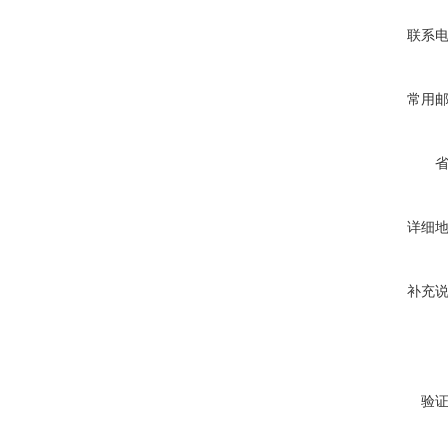
联系
常用
详细
补充
验