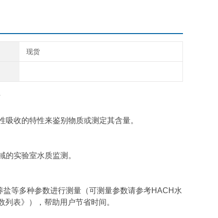
现货
择性吸收的特性来鉴别物质或测定其含量。
领域的实验室水质监测。
和营养盐等多种参数进行测量（可测量参数请参考HACH水
参数列表》），帮助用户节省时间。