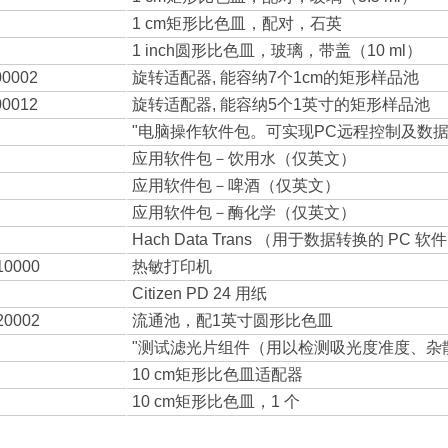
1 cm矩形比色皿，配对，石英
1 inch圆形比色皿，玻璃，带盖（10 ml）
00002
旋转适配器, 能容纳7个1cm的矩形样品池
00012
旋转适配器, 能容纳5个1英寸的矩形样品池
"电脑操作软件包。可实现PC远程控制及数据
应用软件包－饮用水（仅英文）
应用软件包－啤酒（仅英文）
应用软件包－酶化学（仅英文）
Hach Data Trans （用于数据转换的 PC 软
10000
热敏打印机
Citizen PD 24 用纸
20002
流通池，配1英寸圆形比色皿
"测试滤光片组件（用以检测吸光度准度、杂
10 cm矩形比色皿适配器
10 cm矩形比色皿，1 个