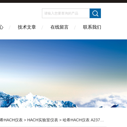
心
技术文章
在线留言
联系我们
希HACH仪表
>
HACH实验室仪表
> 哈希HACH仪表 A23792氘灯