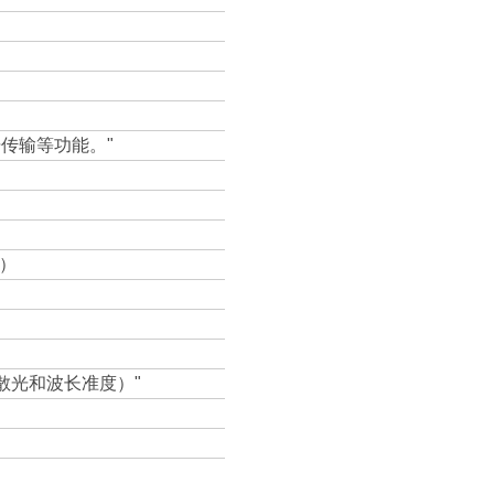
传输等功能。"
件）
散光和波长准度）"