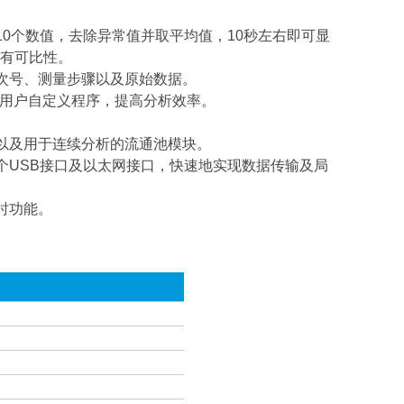
10个数值，去除异常值并取平均值，10秒左右即可显
有可比性。
批次号、测量步骤以及原始数据。
00个用户自定义程序，提高分析效率。
器以及用于连续分析的流通池模块。
个USB接口及以太网接口，快速地实现数据传输及局
时功能。