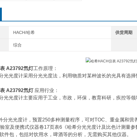
HACH/哈希
供货周期
综合
表 A23792氘灯
工作原理：
紫外分光光度计采用分光光度法，利用物质对某种波长的光具有选
表 A23792氘灯
应用行业：
紫外分光光度计主要应用于工业，市政，环保，教育科研，疾控等
00紫外分光光度计，预置250多种测量程序，可对TOC、重金属
验室及便携式仪器卷17页表6《哈希分光光度计及比色计测量
用软件包，包括对饮用水，啤酒等的分析，无需购买其他仪器。