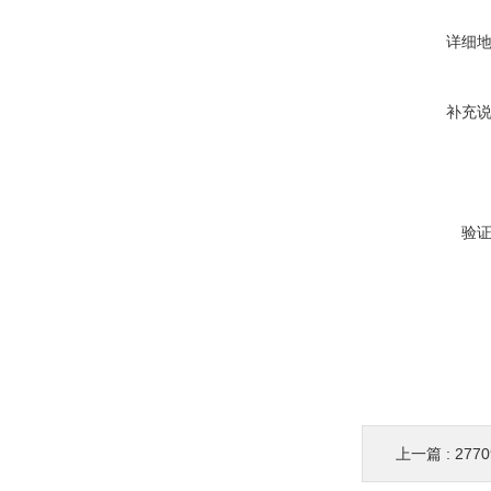
详细
补充
验
上一篇 :
277