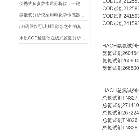
COD试剂212581
便携式多参数水质分析仪：一键检测，全面掌握水体质量
COD试剂212582
微量氧分析仪采用电化学传感器或燃料电池传感器来检测气体中的氧含量
COD试剂241591
COD试剂241592
pH测量仪可以测量除水之外的其他溶液吗？
水质COD检测仪在线式监测分析仪工业污水处理悬浮物浊度传感器
HACH氨氮试剂
氨氮试剂2604545
氨氮试剂2606945
氨氮试剂2668000
HACH总氮试剂
总氮试剂TN827（5
总氮试剂2714100
总氮试剂2672245
总氮试剂TN826（1
总氮试剂TN828（2