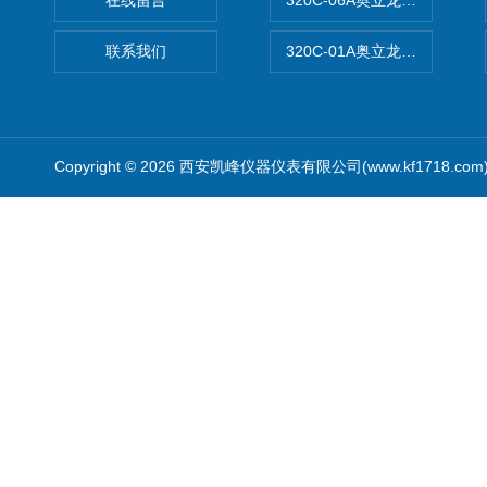
在线留言
320C-06A奥立龙实验室便
联系我们
320C-01A奥立龙实验室便
Copyright © 2026 西安凯峰仪器仪表有限公司(www.kf1718.co