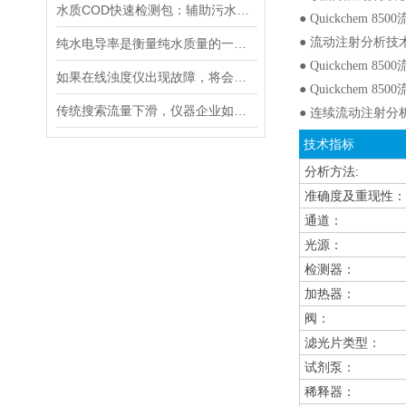
水质COD快速检测包：辅助污水处理的水质快检工具
● Quickchem
● 流动注射分析
纯水电导率是衡量纯水质量的一个重要指标
● Quickchem
如果在线浊度仪出现故障，将会影响其准确性和稳定性
● Quickche
传统搜索流量下滑，仪器企业如何靠AI搜索卡位新获客入口？
● 连续流动注射分
技术指标
分析方法:
准确度及重现性：
通道：
光源：
检测器：
加热器：
阀：
滤光片类型：
试剂泵：
稀释器：