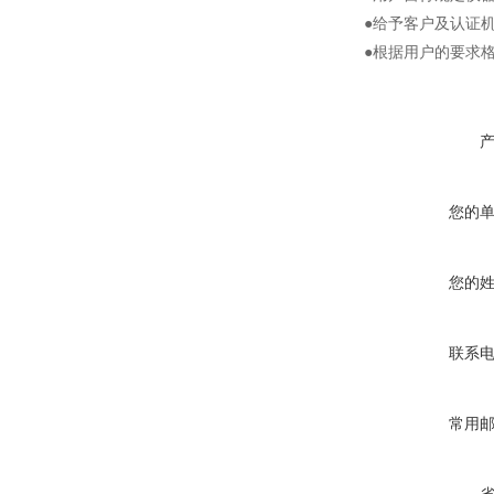
●给予客户及认证
●根据用户的要求
您的
您的
联系
常用