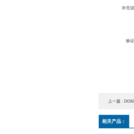
补充
验
上一篇 :
DO
相关产品：