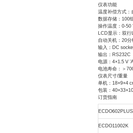
仪表功能
温度补偿方式：自动
数据存储：100
操作温度：0-50
LCD显示：双行LC
自动关机：20
输入：DC sock
输出：RS232C
电源：4×1.5 V
电池寿命：＞70
仪表尺寸/重量
单机：18×9×4 cm 
包装：40×33×10 c
订货指南
ECDO602PLU
ECDO11002K