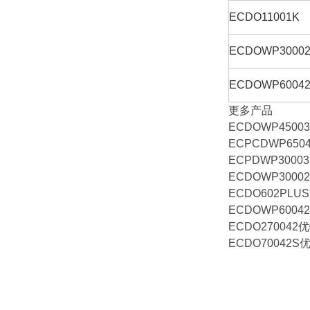
ECDO11001K
ECDOWP3000
ECDOWP6004
更多产品
ECDOWP450
ECPCDWP6
ECPDWP300
ECDOWP30
ECDO602PL
ECDOWP6004
ECDO27004
ECDO70042