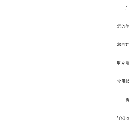
您的
您的
联系
常用
详细