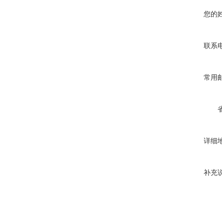
您的
联系
常用
详细
补充