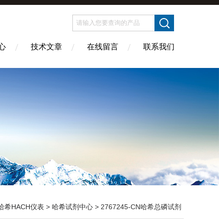
心
技术文章
在线留言
联系我们
哈希HACH仪表
>
哈希试剂中心
> 2767245-CN哈希总磷试剂