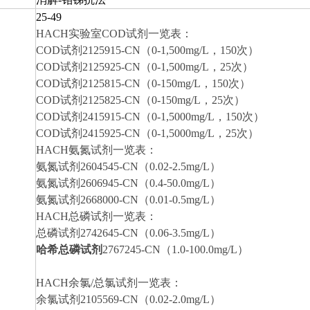
25-49
HACH实验室COD试剂一览表：
COD试剂2125915-CN（0-1,500mg/L，150次）
COD试剂2125925-CN（0-1,500mg/L，25次）
COD试剂2125815-CN（0-150mg/L，150次）
COD试剂2125825-CN（0-150mg/L，25次）
COD试剂2415915-CN（0-1,5000mg/L，150次）
COD试剂2415925-CN（0-1,5000mg/L，25次）
HACH氨氮试剂一览表：
氨氮试剂2604545-CN（0.02-2.5mg/L）
氨氮试剂2606945-CN（0.4-50.0mg/L）
氨氮试剂2668000-CN（0.01-0.5mg/L）
HACH总磷试剂一览表：
总磷试剂2742645-CN（0.06-3.5mg/L）
哈希总磷试剂
2767245-CN（1.0-100.0mg/L）
HACH余氯/总氯试剂一览表：
余氯试剂2105569-CN（0.02-2.0mg/L）