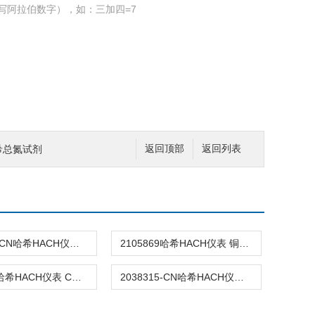
写阿拉伯数字），如：三加四=7
哈希总氮试剂
返回顶部
返回列表
2105769-CN哈希HACH仪表 铁试剂
2105869哈希HACH仪表 铜试剂
2125925哈希HACH仪表 COD试剂
2038315-CN哈希HACH仪表 COD快速试剂