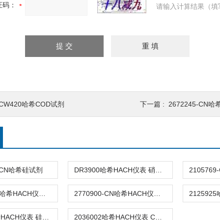
证码：
请输入计算结果（填
CW420哈希COD试剂
下一篇 :
2672245-CN
0-CN哈希硅试剂
DR3900哈希HACH仪表 硝酸盐试剂
2770900-CN哈希HACH仪表 钴/镍试剂
2770900-CN哈希HACH仪表 二氧化氯试剂
2037502哈希HACH仪表 硅表试剂4
2036002哈希HACH仪表 CN硅表试剂3