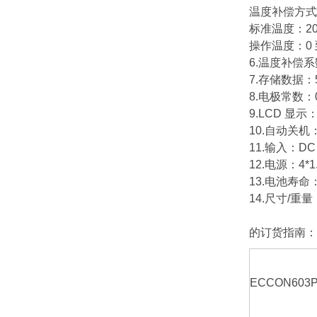
温度补偿方式：
标准温度：20.
操作温度：0 
6.温度补偿系数
7.存储数据：5
8.电极常数：0.1
9.LCD 显示：双
10.自动关机
11.输入：DC 
12.电源：4*1
13.电池寿命：
14.尺寸/重量：1
的订货指南：
ECCON603