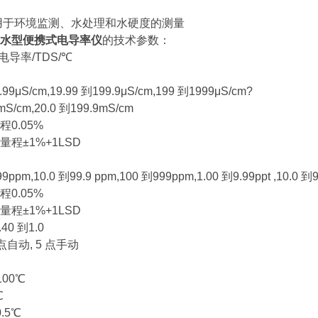
用于环境监测、水处理和水硬度的测量
水型便携式电导率仪
的技术参数：
电导率/TDS/℃
9μS/cm,19.99 到199.9μS/cm,199 到1999μS/cm?
mS/cm,20.0 到199.9mS/cm
0.05%
程±1%+1LSD
pm,10.0 到99.9 ppm,100 到999ppm,1.00 到9.99ppt ,10.0 到9
0.05%
程±1%+1LSD
40 到1.0
点自动, 5 点手动
100℃
℃
.5℃