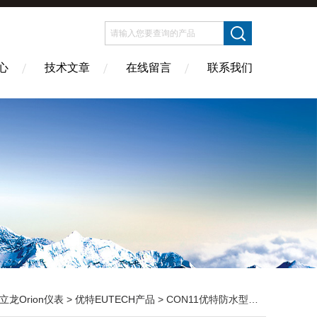
心
技术文章
在线留言
联系我们
立龙Orion仪表
>
优特EUTECH产品
> CON11优特防水型便携式电导率仪