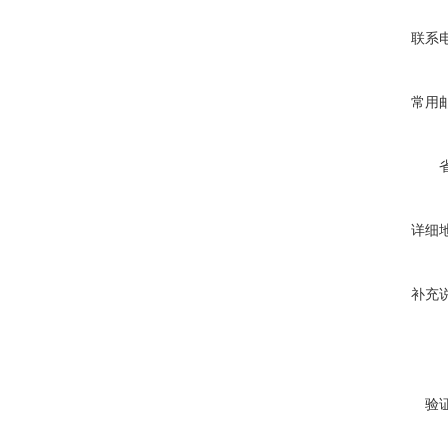
联系
常用
详细
补充
验