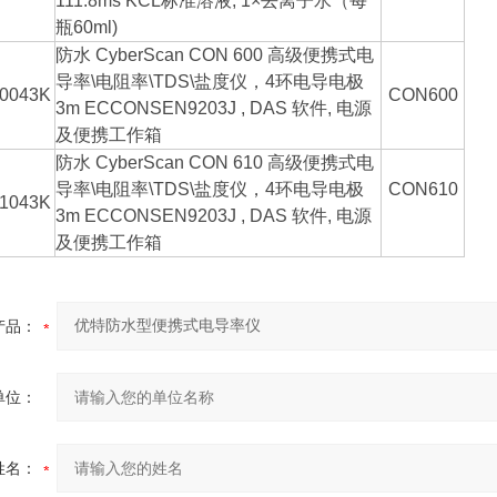
111.8ms KCL标准溶液, 1×去离子水（每
瓶60ml)
防水 CyberScan CON 600 高级便携式电
导率\电阻率\TDS\盐度仪，4环电导电极
0043K
CON600
3m ECCONSEN9203J , DAS 软件, 电源
及便携工作箱
防水 CyberScan CON 610 高级便携式电
导率\电阻率\TDS\盐度仪，4环电导电极
CON610
1043K
3m ECCONSEN9203J , DAS 软件, 电源
及便携工作箱
产品：
单位：
姓名：