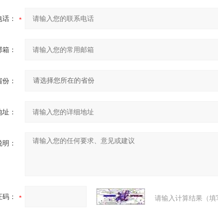
电话：
邮箱：
省份：
地址：
说明：
证码：
请输入计算结果（填