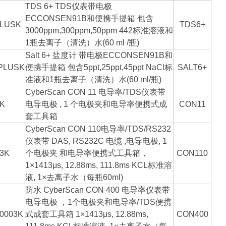
TDS 6+ TDS仪表带电极
ECCONSEN91B和便携手提箱 包含
LUSK
TDS6+
3000ppm,300ppm,50ppm 442标准溶液和
1瓶去离子（清洗）水(60 ml /瓶)
Salt 6+ 盐度计 带电极ECCONSEN91B和
PLUSK
便携手提箱 包含5ppt,25ppt,45ppt NaCl标
SALT6+
准液和1瓶去离子（清洗）水(60 ml/瓶)
CyberScan CON 11 电导率/TDS仪表带
K
电导电极 , 1 个电极夹和电导率便携式成
CON11
套工具箱
CyberScan CON 110电导率/TDS/RS232
仪表带 DAS, RS232C 电缆 ,电导电极, 1
3K
个电极夹 和电导率便携式工具箱，
CON110
1×1413μs, 12.88ms, 111.8ms KCL标准溶
液, 1×去离子水（每瓶60ml)
防水 CyberScan CON 400 电导率仪表带
电导电极 ，1个电极夹和电导率/TDS便携
0003K
式成套工具箱 1×1413μs, 12.88ms,
CON400