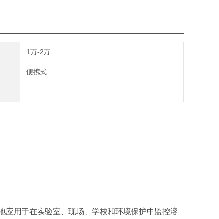
业：应用于环境监测、水处理和水硬度的测量
1万-2万
便携式
简便地应用于在实验室、现场、学校和环境保护中监控溶