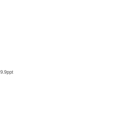
9.9ppt