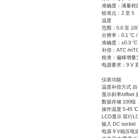
准确度：满量程的 
校准点：2 至 5
温度
范围：0.0 至 100.0
分辨率：0.1 °C / 
准确度：±0.3 °C / 
补偿：ATC /mTC
校准：偏移增量为 0.
电源要求：9 V 直流
仪表功能
温度补偿方式 自
显示斜率/offset 
数据存储 100组
操作温度 5-45 
LCD显示 双行LCD（
输入 DC sock
电源 9 V稳压电源，