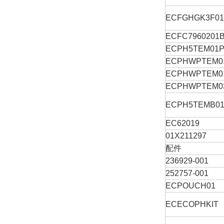
ECFGHGK3F0
ECFC7960201
ECPH5TEM01
ECPHWPTEM0
ECPHWPTEM0
ECPHWPTEM0
ECPH5TEMB0
EC62019
01X211297
配件
236929-001
252757-001
ECPOUCH01
ECECOPHKIT