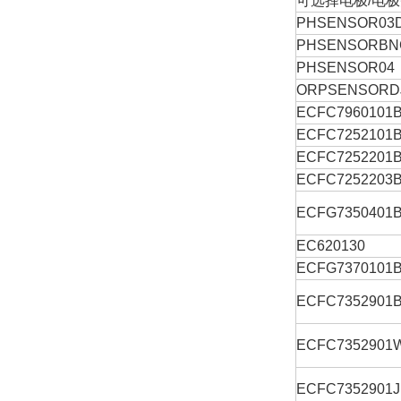
可选择电极/电
PHSENSOR03
PHSENSORBN
PHSENSOR04
ORPSENSORD
ECFC7960101
ECFC7252101
ECFC7252201
ECFC7252203
ECFG7350401
EC620130
ECFG7370101
ECFC7352901
ECFC7352901
ECFC7352901J