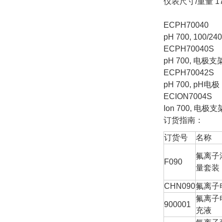
仪表尺寸/重量 17.5×
ECPH70040
pH 700, 100/
ECPH70040S
pH 700, 电极支
ECPH70042S
pH 700, pH电
ECION7004S
Ion 700, 电极
订货指南：
订货号
名称
氟离子
F090
量套装
CHN090
氟离子
氟离子
900001
充液