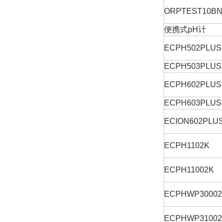
ORPTEST10B
便携式pH计
ECPH502PLUS
ECPH503PLUS
ECPH602PLUS
ECPH603PLUS
ECION602PLU
ECPH1102K
ECPH11002K
ECPHWP3000
ECPHWP3100