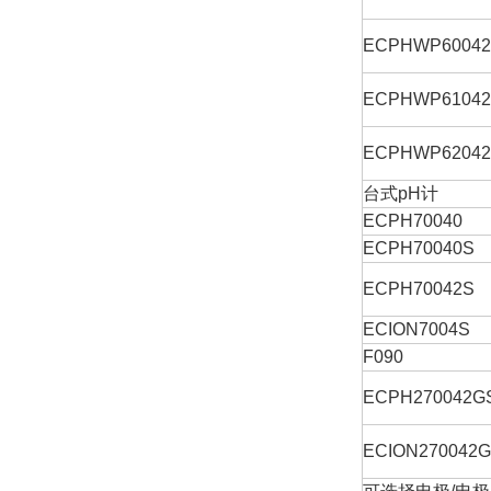
ECPHWP6004
ECPHWP6104
ECPHWP6204
台式pH计
ECPH70040
ECPH70040S
ECPH70042S
ECION7004S
F090
ECPH270042G
ECION270042