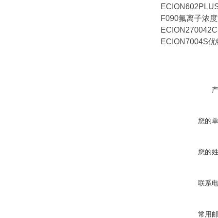
ECION602P
F090氟离子浓
ECION27004
ECION7004S
您的
您的
联系
常用