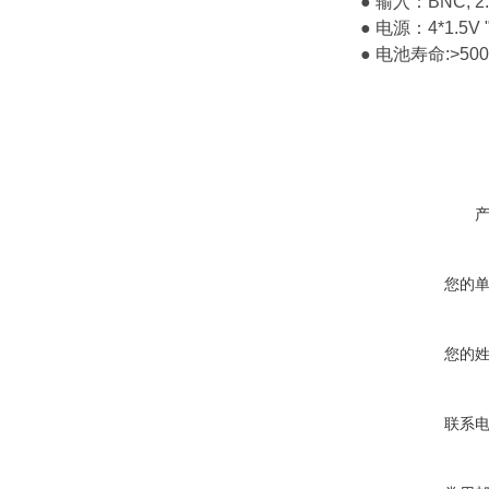
● 输入：BNC, 2.5
● 电源：4*1.5V
● 电池寿命:>50
您的
您的
联系