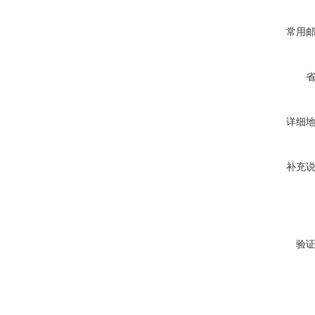
常用
详细
补充
验