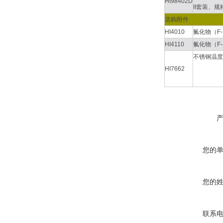
HI98402D
II套装、规
选购附件
HI4010
氟化物（F
HI4110
氟化物（F
不锈钢温度
HI7662
您的
您的
联系