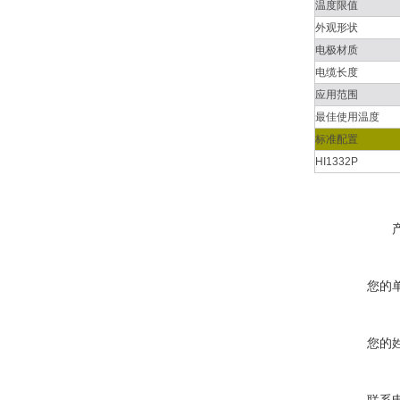
温度限值
外观形状
电极材质
电缆长度
应用范围
最佳使用温度
标准配置
HI1332P
您的
您的