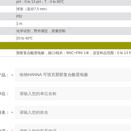
pH：0 to 13 pH；T：0 to 80℃
球形（直径7.5 mm）
PEI
1 m
化学试剂，野外测定，质量控制
20 to 40℃
塑胶复合酸度电极，接口/线长：BNC+PIN/ 1米，适宜样品范围：0 to 13 P
产品：
单位：
姓名：