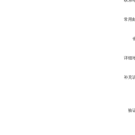
联系
常用
详细
补充
验