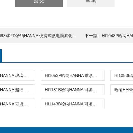
I98402D哈纳HANNA 便携式微电脑氟化物(F-)测定仪
下一篇 :
HI1048P哈纳HAN
HI1053B哈纳HANNA 玻璃复合pH电极
HI1053P哈纳HANNA 锥形头可填充玻璃复合酸度电极
HI1083P哈纳HANNA 超细圆头玻璃复合酸度电极
HI1131B哈纳HANNA 可填充玻璃复合酸度电极
HI1131D哈纳HANNA 可填充玻璃复合酸度电极
HI1143B哈纳HANNA 可填充玻璃复合酸度电极