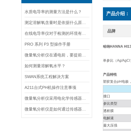
水质电导率的测量方法是什么？
产品介绍：
测定溶解氧含量时是依据什么原理的呢？
品牌
在线电导率仪对于检测的环境有什么要求？
PRO 系列 P3 型操作手册
哈纳HANNA H
微量氧分析仪在通电前，要提前做好以下事项
单参比（Ag/AgC
如何测量溶解氧水平？
产品特性
SWAN系统工程解决方案
塑胶复合pH电极
A211台式PH机操作注意事项
接口
微量氧分析仪采用电化学传感器或燃料电池传感器来检测气体中的氧含量
参比类型
微量氧分析仪是如何通过传感器测量氧含量的
透析膜
电解液
最大压强