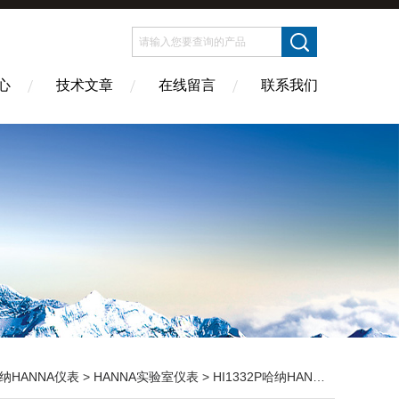
心
技术文章
在线留言
联系我们
纳HANNA仪表
>
HANNA实验室仪表
> HI1332P哈纳HANNA 可填充塑胶复合酸度电极