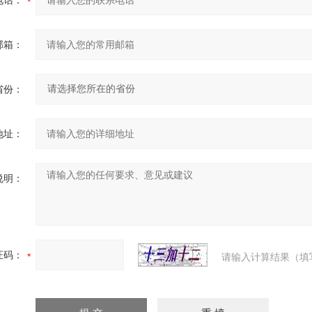
电话：
邮箱：
省份：
地址：
说明：
证码：
请输入计算结果（填