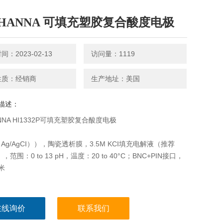
HANNA 可填充塑胶复合酸度电极
：2023-02-13
访问量：1119
性质：经销商
生产地址：美国
描述：
NNA HI1332P可填充塑胶复合酸度电极
Ag/AgCI）），陶瓷透析膜，3.5M KCI填充电解液（推荐
2），范围：0 to 13 pH，温度：20 to 40°C；BNC+PIN接口，
米
在线询价
联系我们