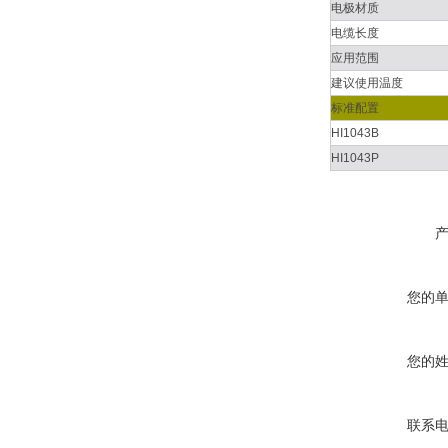
电极材质
电缆长度
应用范围
建议使用温度
标准配置
HI1043B
HI1043P
您的
您的
联系