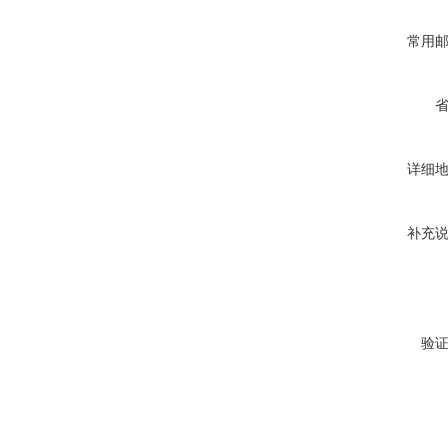
常用
详细
补充
验