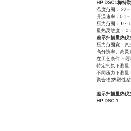
HP DSC1
梅特
温度范围： 22～
升温速率：0.1～5
压力范围： 0～1
量热灵敏度： 0.04μ
差示扫描量热仪
压力范围宽－真空
高分辨率、高灵
在工艺条件下测
特定气氛下测量
不同压力下测量
聚合物(热塑性
差示扫描量热仪
HP DSC 1