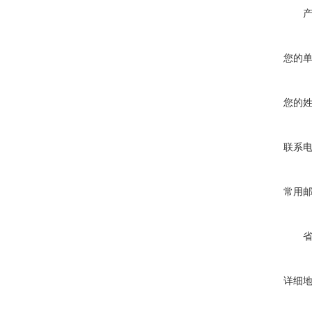
您的
您的
联系
常用
详细