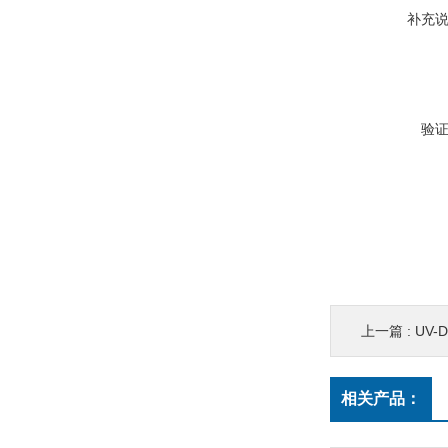
补充
验
上一篇 :
UV
相关产品：