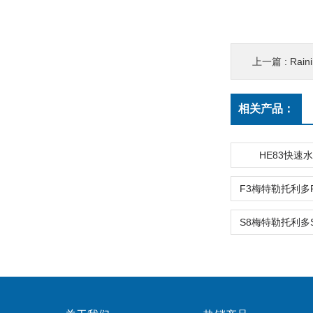
上一篇 :
Rai
相关产品：
HE83快速