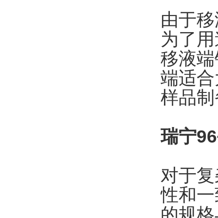
由于移
为了用
移液端
端适合
样品制
瑞宁9
对于复
性和一
的规格