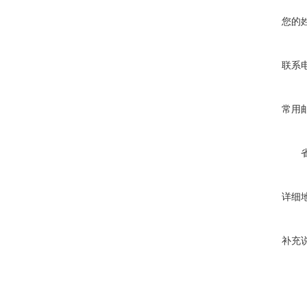
您的
联系
常用
详细
补充