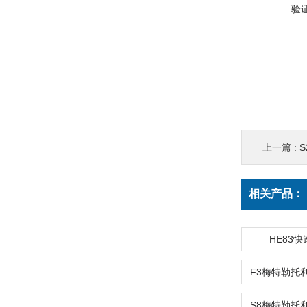
验
上一篇 :
S
相关产品：
HE83