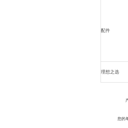
配件
理想之选
您的