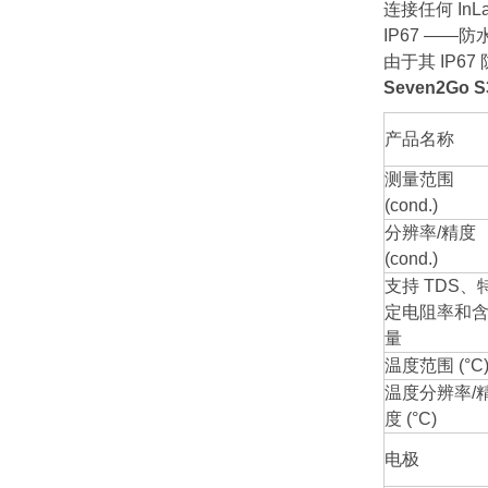
连接任何 I
IP67 ——
由于其 IP6
Seven2Go
产品名称
测量范围
(cond.)
分辨率/精度
(cond.)
支持 TDS、
定电阻率和
量
温度范围 (°C
温度分辨率/
度 (°C)
电极