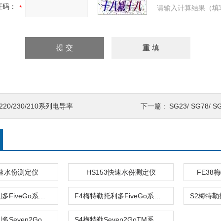
证码：
请输入计算结果（填
220/230/210系列电导率
下一篇 :
SG23/ SG78/ SG68/ S
快速水份测定仪
HS153快速水份测定仪
FE3
F3梅特勒托利多FiveGo系列 电导率仪
F4梅特勒托利多FiveGo系列 溶氧仪
S8梅特勒托利多Seven2GoTM系列 pH / 离子计
S4梅特勒Seven2GoTM系列溶氧仪