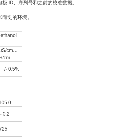
储电极 ID、序列号和之前的校准数据。
劣和苛刻的环境。
oethanol
 μS/cm…
S/cm
/ +/- 0.5%
105.0
/- 0.2
 725