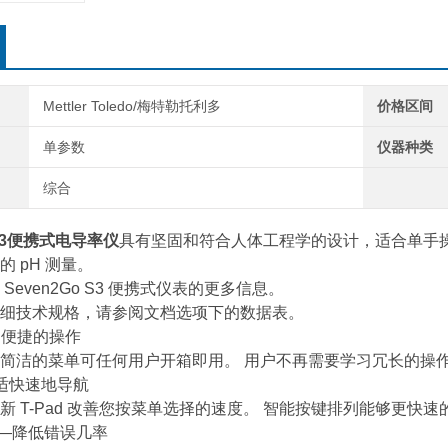
Mettler Toledo/梅特勒托利多
价格区间
单参数
仪器种类
综合
 S3便携式电导率仪
具有坚固和符合人体工程学的设计，适合单手
 pH 测量。
Seven2Go S3 便携式仪表的更多信息。
细技术规格，请参阅文档选项下的数据表。
 便捷的操作
Go 的简洁的菜单可任何用户开箱即用。 用户不再需要学习冗长的操
舒适快速地导航
o 的新 T-Pad 改善您按菜单选择的速度。 智能按键排列能够
——降低错误几率