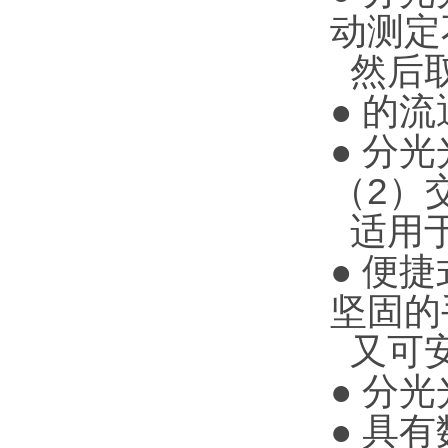
动测定
然后取
● 的
● 分
（2）
适用于
● 便
坚固的
又可安
● 分
● 具