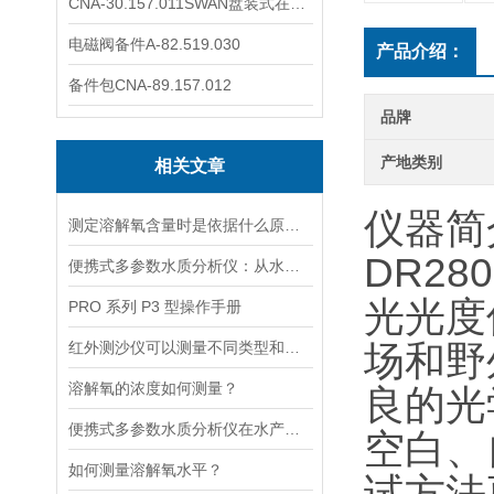
CNA-30.157.011SWAN盘装式在线溶解氧分析仪表
电磁阀备件A-82.519.030
产品介绍：
备件包CNA-89.157.012
品牌
产地类别
相关文章
仪器简
测定溶解氧含量时是依据什么原理的呢？
DR28
便携式多参数水质分析仪：从水源到水龙头，守护水质安全的高效检测工具
光光度
PRO 系列 P3 型操作手册
红外测沙仪可以测量不同类型和大小的沙物质
场和野
溶解氧的浓度如何测量？
良的光
便携式多参数水质分析仪在水产养殖中的应用
空白、
如何测量溶解氧水平？
试方法