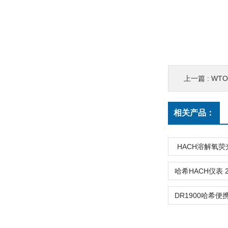
上一篇 :
WT
相关产品：
HACH溶解氧荧光