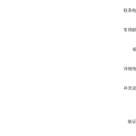
联系
常用
详细
补充
验