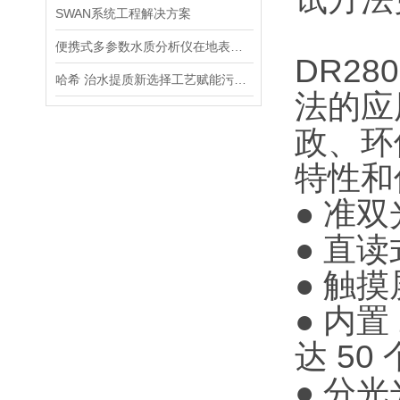
SWAN系统工程解决方案
便携式多参数水质分析仪在地表水、污水、饮用水中的实际应用场景
DR28
哈希 治水提质新选择工艺赋能污水处理厂提标升级
法的应
政、环
特性和
● 准
● 直
● 触
● 内
达 5
● 分