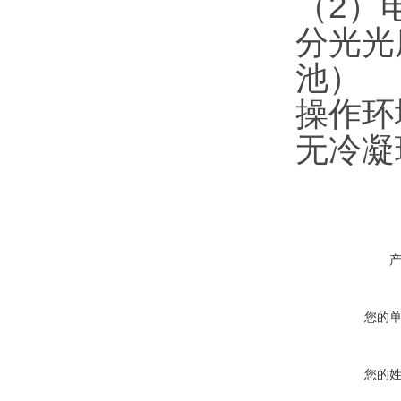
（2）
分光光
池）
操作环
无冷凝
您的
您的