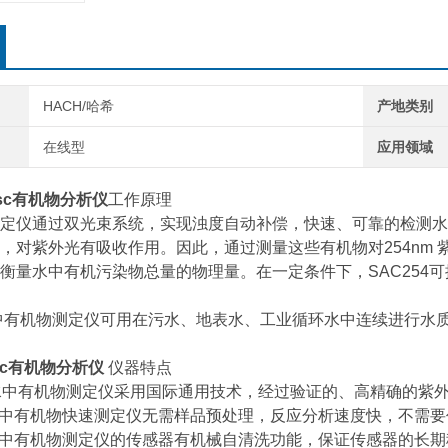
HACH/哈希
产地类别
在线型
应用领域
 sc有机物分析仪
工作原理
定仪通过双光束系统，实现浊度自动补偿，快速、可靠的检测水
，对紫外光有吸收作用。因此，通过测量这些有机物对254nm 
衡量水中有机污染物总量的物理量。在一定条件下，SAC254可换
c 水中有机物测定仪可用在污水、地表水、工业循环水中连续进行
sc有机物分析仪
仪器特点
 sc 水中有机物测定仪采用国际通用技术，经过验证的、高精确的
 sc水中有机物快速测定仪无需样品预处理，反应分析速度快，不
 sc水中有机物测定仪的传感器有机械自清洗功能，保证传感器的长