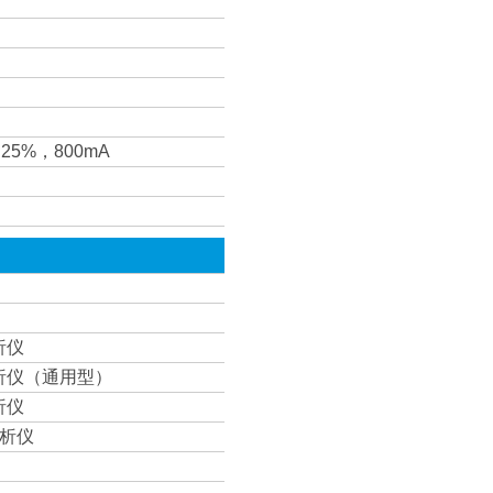
± 25%，800mA
析仪
分析仪（通用型）
析仪
分析仪