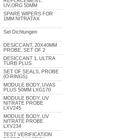
REPLACEMENT,
UV,ORG 50MM
SPARE WIPERS FOR
1MM NITRATAX
Set Dichtungen
DESICCANT, 20X40MM
PROBE, SET OF 2
DESICCANT 1, ULTRA
TURB PLUS
SET OF SEALS, PROBE
(O-RINGS)
MODULE BODY, UVAS
PLUS 50MM LXG170
MODULE BODY, UV
NITRATE PROBE
LXV245
MODULE BODY, UV
NITRATE PROBE
LXV234
TEST VERIFICATION