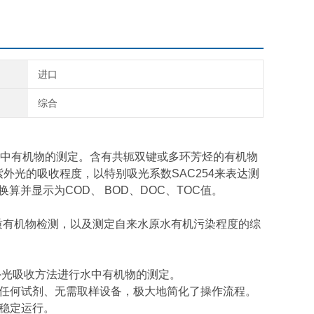
进口
综合
中有机物的测定。含有共轭双键或多环芳烃的有机物
紫外光的吸收程度，以特别吸光系数SAC254来表达测
算并显示为COD、 BOD、DOC、TOC值。
水质有机物检测，以及测定自来水原水有机污染程度的综
紫外光吸收方法进行水中有机物的测定。
需要任何试剂、无需取样设备，极大地简化了操作流程。
期稳定运行。