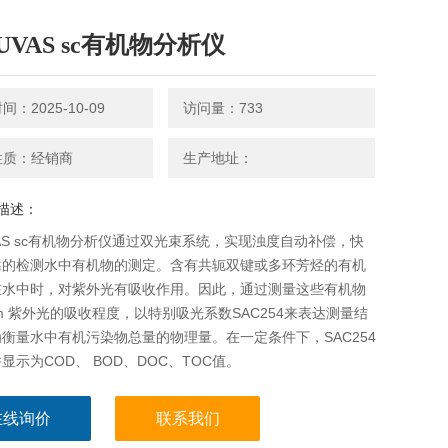
UVAS sc有机物分析仪
：2025-10-09
访问量：733
性质：经销商
生产地址：
描述：
AS sc有机物分析仪通过双光束系统，实现浊度自动补偿，快
靠的检测水中有机物的测定。含有共轭双键或多环芳烃的有机
在水中时，对紫外光有吸收作用。因此，通过测量这些有机物
nm 紫外光的吸收程度，以特别吸光系数SAC254来表达测量结
衡量水中有机污染物总量的物理量。在一定条件下，SAC254
显示为COD、 BOD、DOC、TOC值。
在线询价
联系我们