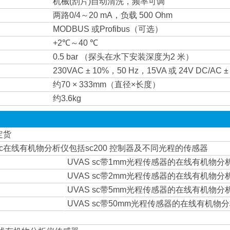
机械(刮片)自动清洗，频率可调
两路0/4～20 mA，负载 500 Ohm
MODBUS 或Profibus（可选）
+2℃～40 ℃
0.5 bar （探头在水下安装深度为2 米）
230VAC ± 10%，50 Hz，15VA 或 24V DC/AC 
约70 × 333mm（直径×长度）
约3.6kg
定货
 sc在线有机物分析仪包括sc200 控制器及不同光程的传感器
UVAS sc带1mm光程传感器的在线有机物分
UVAS sc带2mm光程传感器的在线有机物
UVAS sc带5mm光程传感器的在线有机物分
UVAS sc带50mm光程传感器的在线有机物