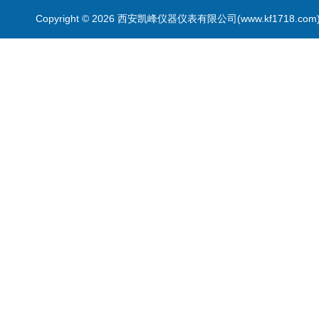
Copyright © 2026 西安凯峰仪器仪表有限公司(www.kf1718.co