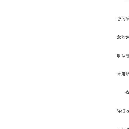
您的
您的
联系
常用
详细