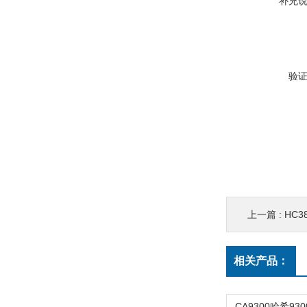
补充
验
上一篇 :
HC3
相关产品：