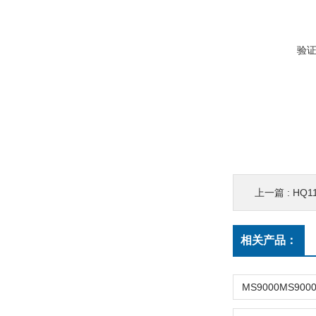
验
上一篇 :
HQ
相关产品：