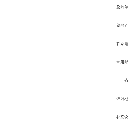
您的
您的
联系
常用
详细
补充