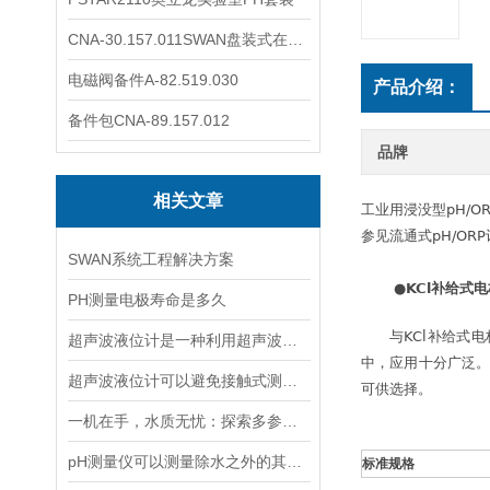
CNA-30.157.011SWAN盘装式在线溶解氧分析仪表
电磁阀备件A-82.519.030
产品介绍：
备件包CNA-89.157.012
品牌
相关文章
工业用浸没型pH/
参见流通式pH/OR
SWAN系统工程解决方案
●KCl补给式电
PH测量电极寿命是多久
与KCl补给式电极
超声波液位计是一种利用超声波原理进行液位测量的装置
中，应用十分广泛
超声波液位计可以避免接触式测量中可能出现的磨损和污染问题
可供选择。
一机在手，水质无忧：探索多参数水质分析仪的全面检测能力
pH测量仪可以测量除水之外的其他溶液吗？
标准规格