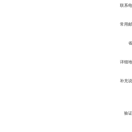
联系
常用
详细
补充
验