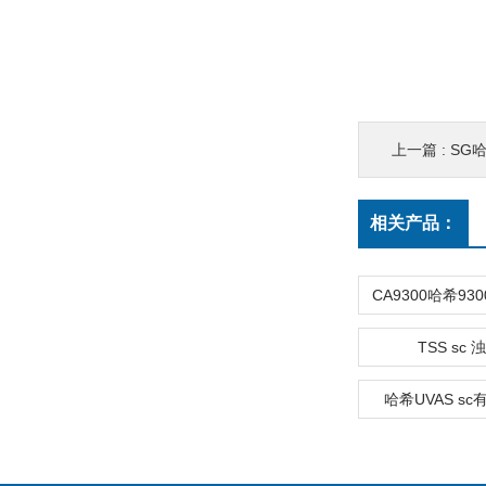
上一篇 :
SG
相关产品：
TSS sc
哈希UVAS s