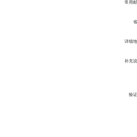
常用
详细
补充
验