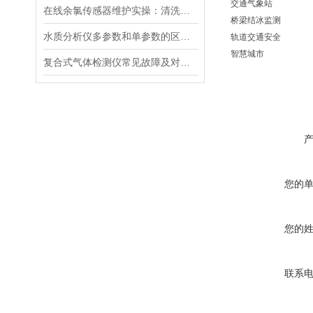
交通气象站
在线余氯传感器维护实操：清洗方法与寿命延长技巧
桥梁结冰监测
水质分析仪多参数和单参数的区别选择
轨道交通安全
智慧城市
复合式气体检测仪常见故障及对应解决办法大公开
您的
您的
联系