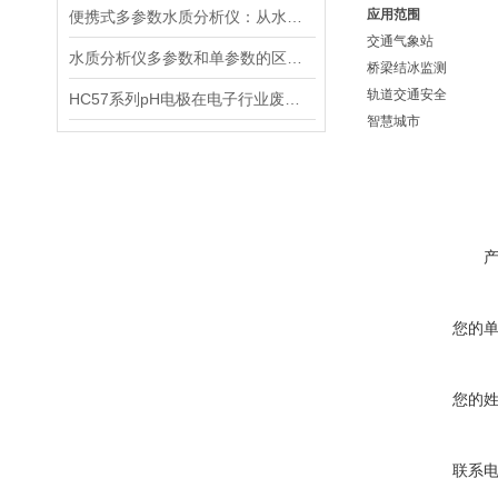
应用范围
便携式多参数水质分析仪：从水源到水龙头，守护水质安全的高效检测工具
交通气象站
水质分析仪多参数和单参数的区别选择
桥梁结冰监测
轨道交通安全
HC57系列pH电极在电子行业废水中的应用
智慧城市
您的
您的
联系