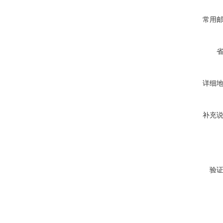
常用
详细
补充
验