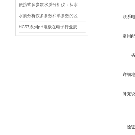
便携式多参数水质分析仪：从水源到水龙头，守护水质安全的高效检测工具
水质分析仪多参数和单参数的区别选择
联系
HC57系列pH电极在电子行业废水中的应用
常用
详细
补充
验