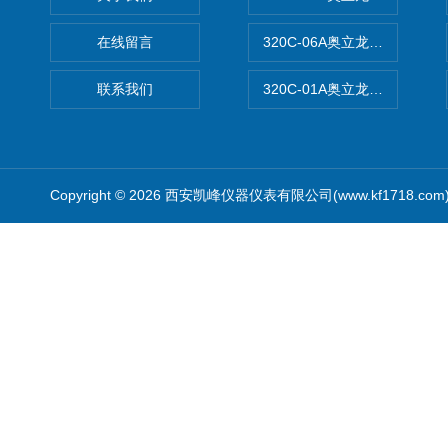
在线留言
320C-06A奥立龙实验室便
联系我们
320C-01A奥立龙实验室便
Copyright © 2026 西安凯峰仪器仪表有限公司(www.kf1718.co