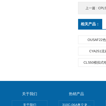
上一篇 :
CPL
相关产品：
OUSAF2
CYA251
CLS50模拟
关于我们
热销产品
关于我们
310C-06A奥立龙实验室台