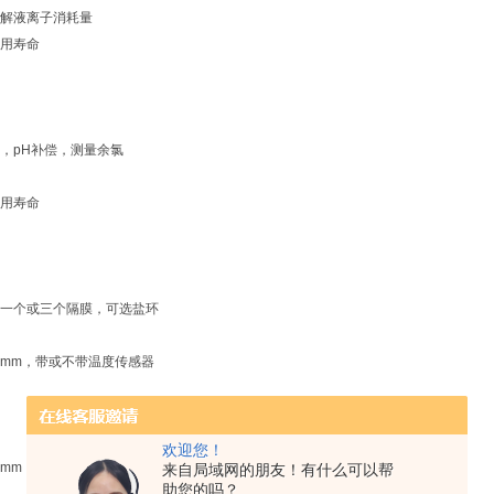
解液离子消耗量
用寿命
，pH补偿，测量余氯
用寿命
一个或三个隔膜，可选盐环
0 mm，带或不带温度传感器
欢迎您！
 mm
来自局域网的朋友！有什么可以帮
助您的吗？