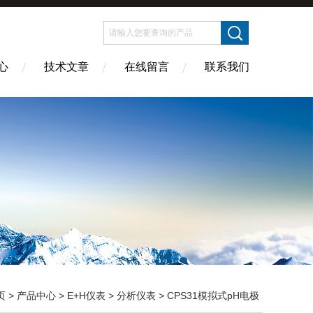
心
技术文章
在线留言
联系我们
页
>
产品中心
>
E+H仪表
>
分析仪表
> CPS31模拟式pH电极