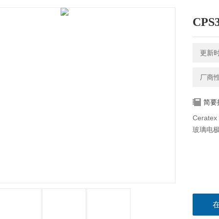
CP
更新时间
厂商
简要
Cerat
玻璃电