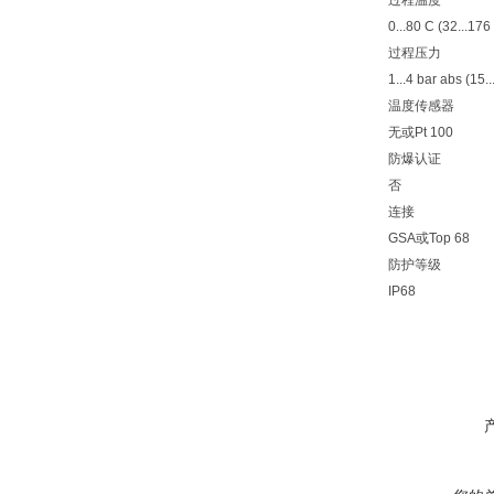
过程温度
0...80 C (32...176
过程压力
1...4 bar abs (15..
温度传感器
无或Pt 100
防爆认证
否
连接
GSA或Top 68
防护等级
IP68