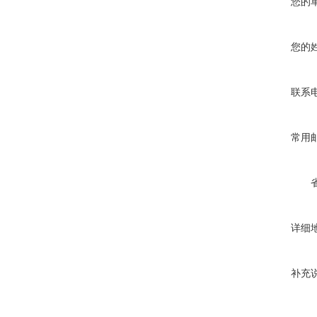
您的
您的
联系
常用
详细
补充