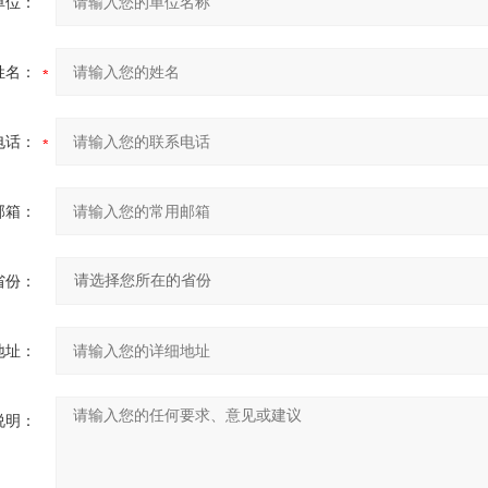
单位：
姓名：
电话：
邮箱：
省份：
地址：
说明：