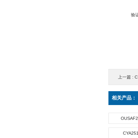
验
上一篇 :
C
相关产品：
OUSAF
CYA2