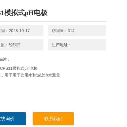
S31模拟式pH电极
：2025-10-17
访问量：314
性质：经销商
生产地址：
描述：
ex CPS31模拟式pH电极
极，用于用于饮用水和游泳池水测量
在线询价
联系我们