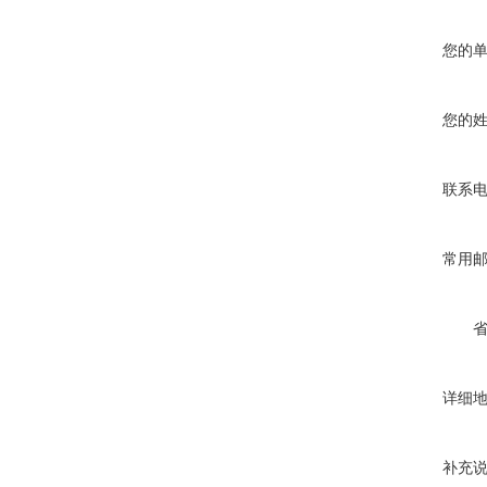
您的
您的
联系
常用
详细
补充