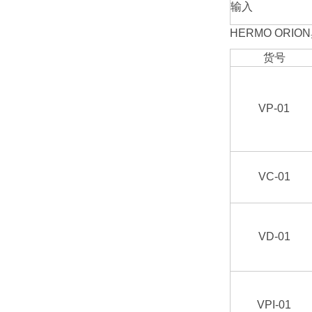
输入
HERMO ORI
货号
VP-01
VC-01
VD-01
VPI-01