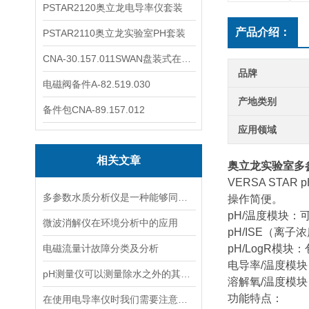
PSTAR2120奥立龙电导率仪套装
产品介绍：
PSTAR2110奥立龙实验室PH套装
CNA-30.157.011SWAN盘装式在线溶解氧分析仪表
品牌
电磁阀备件A-82.519.030
产地类别
备件包CNA-89.157.012
应用领域
相关文章
奥立龙实验室多
VERSA ST
多参数水质分析仪是一种能够同时测量多个水质指标的仪器
操作简便。
pH/温度模块：可
微波消解仪在环境分析中的应用
pH/ISE（离
电磁流量计故障分类及分析
pH/LogR模
电导率/温度模
pH测量仪可以测量除水之外的其他溶液吗？
溶解氧/温度模
功能特点：
在使用电导率仪时我们需要注意什么呢？