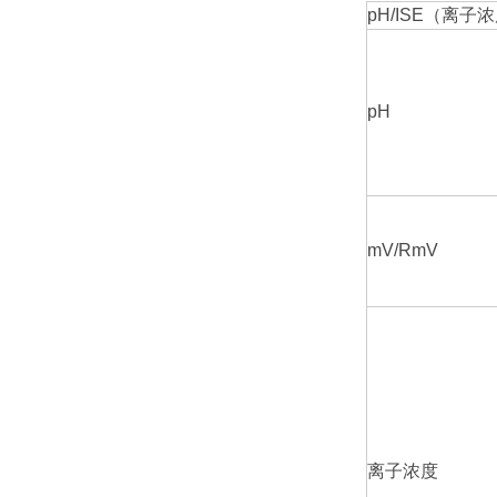
pH/ISE（离子
pH
mV/RmV
离子浓度