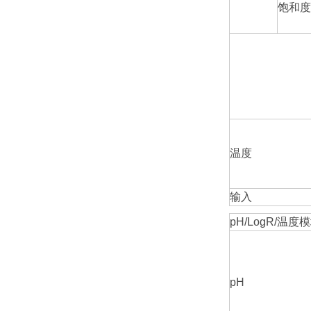
饱和度
温度
输入
pH/LogR/温度
pH