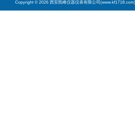
Copyright © 2026 西安凯峰仪器仪表有限公司(www.kf1718.co