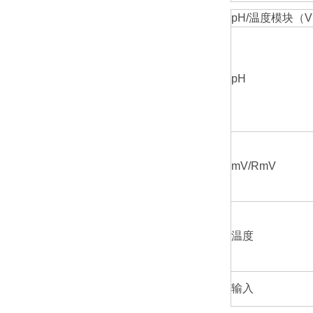
pH/温度模块（V
pH
mV/RmV
温度
输入