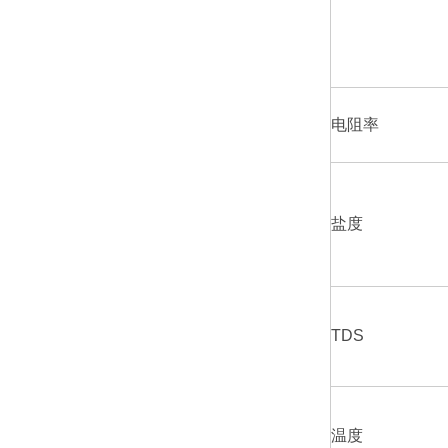
电阻率
盐度
TDS
温度