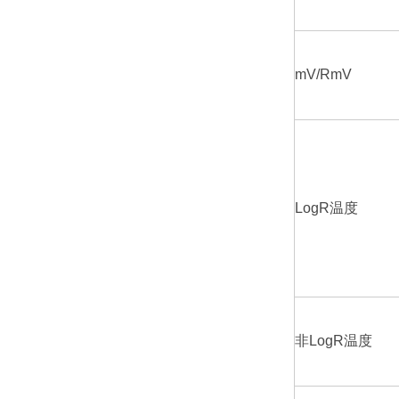
mV/RmV
LogR温度
非LogR温度