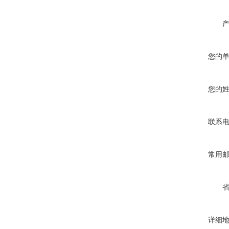
您的
您的
联系
常用
详细