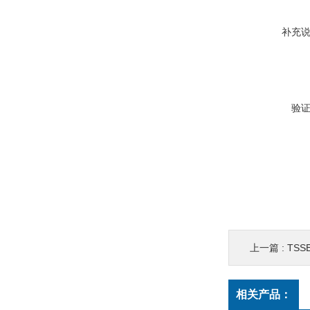
补充
验
上一篇 :
TSS
相关产品：