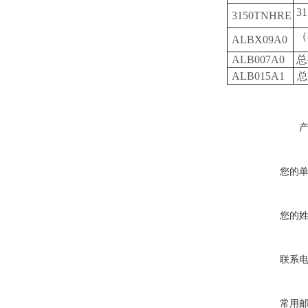
3
3150TNHRE
（
ALBX09A0
ALB007A0
总
ALB015A1
总
您的
您的
联系
常用