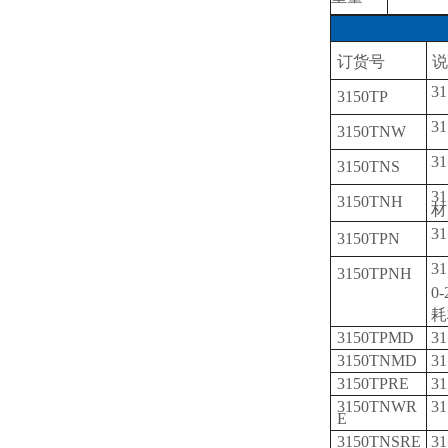
订货号
说
3
3150TP
3
3150TNW
3
3150TNS
3
3150TNH
材
3
3150TPN
3
3150TPNH
0
耗
3150TPMD
3
3150TNMD
3
3150TPRE
3
3150TNWR
3
E
3150TNSRE
3