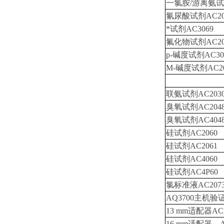
一氯胺/游离氨试剂
氰尿酸试剂AC20
*试剂AC3069
氟化物试剂AC20
p-碱度试剂AC30
M-碱度试剂AC20
联氨试剂AC203
臭氧试剂AC204
臭氧试剂AC404
硅试剂AC2060
硅试剂AC2061
硅试剂AC4060
硅试剂AC4P60
氯标准液AC207
AQ3700主机验
13 mm适配器AC3
16 mm适配器，A