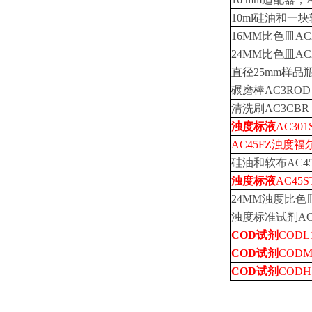
10ml硅油和一块
16MM比色皿AC
24MM比色皿AC
直径25mm样品瓶
碾磨棒AC3ROD
清洗刷AC3CBR
浊度标液
AC301
AC45FZ浊度福
硅油和软布AC45
浊度标液
AC45S
24MM浊度比色皿
浊度标准试剂AC2
COD试剂
CODL1
COD试剂
CODM1
COD试剂
CODH1