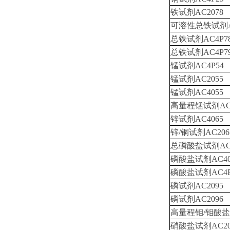
铁试剂AC2078
可溶性总铁试剂AC
总铁试剂AC4P7
总铁试剂AC4P7
锰试剂AC4P54
锰试剂AC2055
锰试剂AC4055
高量程锰试剂AC4
锌试剂AC4065
锌/铜试剂AC206
总磷酸盐试剂ACD
磷酸盐试剂AC40
磷酸盐试剂AC4P
磷试剂AC2095
磷试剂AC2096
高量程钼/钼酸盐试
硝酸盐试剂AC20