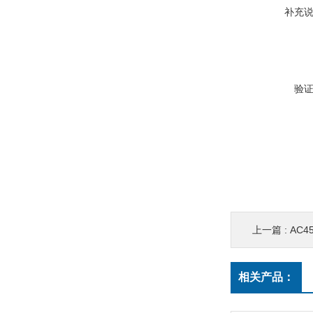
补充
验
上一篇 :
AC4
相关产品：