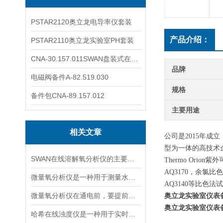
PSTAR2120奥立龙电导率仪套装
产品介绍：
PSTAR2110奥立龙实验室PH套装
CNA-30.157.011SWAN盘装式在线溶解氧分析仪表
品牌
电磁阀备件A-82.519.030
规格
备件包CNA-89.157.012
主要用途
相关文章
公司是2015年
型为一体的高技术
SWAN在线溶解氧分析仪的主要特点介绍
Thermo Orion
紫外
AQ3170，余氯比
微量氧分析仪是一种用于测量水体或液体中微小氧含量的仪器
AQ3140等比色法
微量氧分析仪在通电前，要提前做好以下事项
奥立龙实验室仪表
奥立龙实验室仪表
哈希在线浊度仪是一种用于实时检测液体中浊度的仪器设