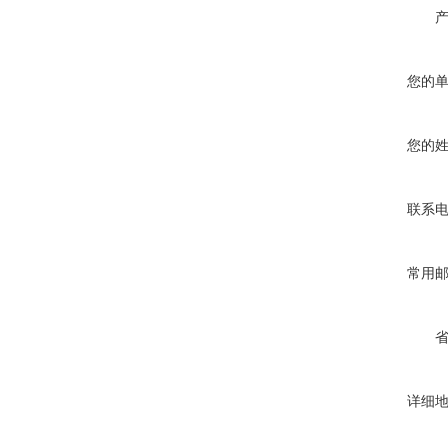
您的
您的
联系
常用
详细