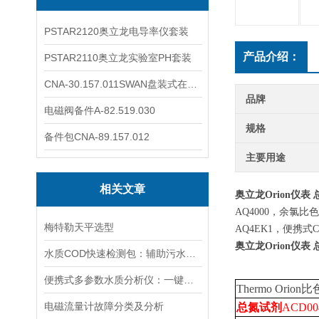
PSTAR2120奥立龙电导率仪套装
产品介绍：
PSTAR2110奥立龙实验室PH套装
CNA-30.157.011SWAN盘装式在线溶解氧分析仪表
品牌
电磁阀备件A-82.519.030
规格
备件包CNA-89.157.012
主要用途
相关文章
奥立龙Orion仪表
AQ4000，余氯比
梅特勒天平选型
AQ4EK1，便携式
奥立龙Orion仪表
水质COD快速检测包：辅助污水处理的水质快检工具
便携式多参数水质分析仪：一键检测，全面掌握水体质量
Thermo Orio
电磁流量计故障分类及分析
总氮试剂
ACD00