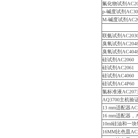
氟化物试剂AC20
p-碱度试剂AC30
M-碱度试剂AC20
联氨试剂AC203
臭氧试剂AC204
臭氧试剂AC404
硅试剂AC2060
硅试剂AC2061
硅试剂AC4060
硅试剂AC4P60
氯标准液AC207
AQ3700主机验
13 mm适配器AC3
16 mm适配器，A
10ml硅油和一块
16MM比色皿AC