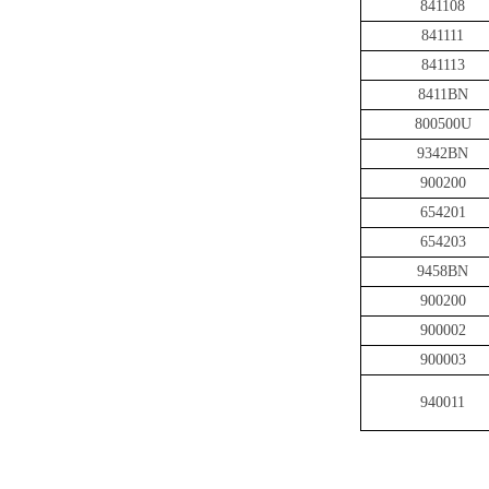
841108
841111
841113
8411BN
800500U
9342BN
900200
654201
654203
9458BN
900200
900002
900003
940011