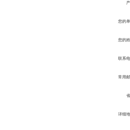
您的
您的
联系
常用
详细