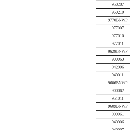
950207
950210
9770BNWP
977007
977010
977011
9629BNWP
900063
942906
940011
9606BNWP
900062
951011
9609BNWP
900061
940906
940907