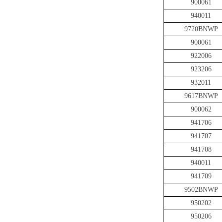
900061
940011
9720BNWP
900061
922006
923206
932011
9617BNWP
900062
941706
941707
941708
940011
941709
9502BNWP
950202
950206