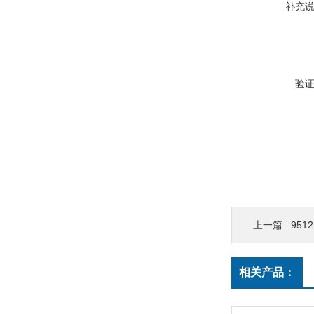
补充
验
上一篇 :
951
相关产品：