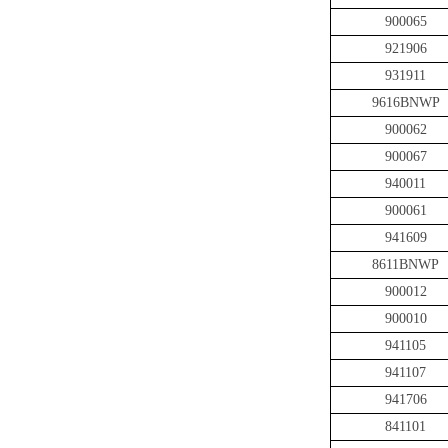
900065
921906
931911
9616BNWP
900062
900067
940011
900061
941609
8611BNWP
900012
900010
941105
941107
941706
841101