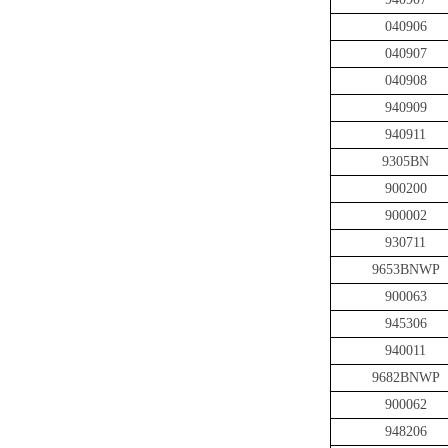
040906
040907
040908
940909
940911
9305BN
900200
900002
930711
9653BNWP
900063
945306
940011
9682BNWP
900062
948206