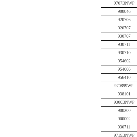
9707BNWP
900046
920706
920707
930707
930711
930710
954602
954606
956410
970899WP
938101
9300BNWP
900200
900002
930711
9719BNWP