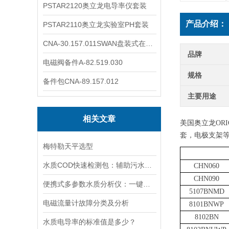
PSTAR2120奥立龙电导率仪套装
产品介绍：
PSTAR2110奥立龙实验室PH套装
CNA-30.157.011SWAN盘装式在线溶解氧分析仪表
品牌
电磁阀备件A-82.519.030
规格
备件包CNA-89.157.012
主要用途
相关文章
美国奥立龙
OR
套，电极支架
梅特勒天平选型
水质COD快速检测包：辅助污水处理的水质快检工具
CHN060
CHN090
便携式多参数水质分析仪：一键检测，全面掌握水体质量
5107BNMD
电磁流量计故障分类及分析
8101BNWP
8102BN
水质电导率的标准值是多少？