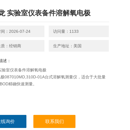
龙 实验室仪表备件溶解氧电极
：2026-07-24
访问量：1133
性质：经销商
生产地址：美国
描述：
实验室仪表备件溶解氧电极
极087010MD,310D-01A台式溶解氧测量仪，适合于大批量
/BOD精确快速测量。
在线询价
联系我们