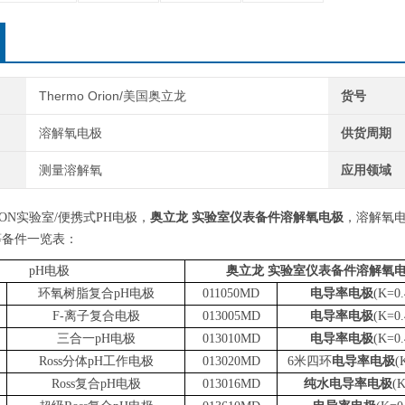
Thermo Orion/美国奥立龙
货号
溶解氧电极
供货周期
测量溶解氧
应用领域
ION实验室/便携式PH电极，
奥立龙 实验室仪表备件溶解氧电极
，溶解氧
等备件一览表：
pH电极
奥立龙 实验室仪表备件溶解氧
环氧树脂复合pH电极
011050MD
电导率电极
(K=0.
F-离子复合电极
013005MD
电导率电极
(K=0.
三合一pH电极
013010MD
电导率电极
(K=0.
Ross分体pH工作电极
013020MD
6米四环
电导率电极
(
Ross复合pH电极
013016MD
纯水
电导率电极
(K