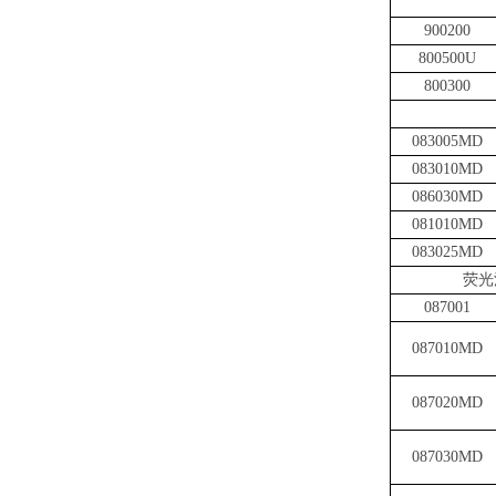
900200
800500U
800300
083005MD
083010MD
086030MD
081010MD
083025MD
荧光
087001
087010MD
087020MD
087030MD