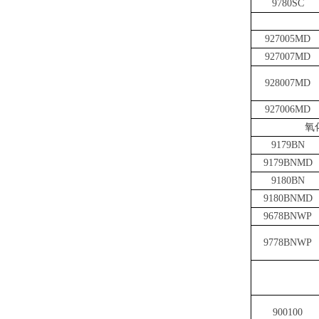
9780SC
927005MD
927007MD
928007MD
927006MD
氧
9179BN
9179BNMD
9180BN
9180BNMD
9678BNWP
9778BNWP
900100