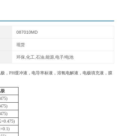
087010MD
现货
环保,化工,石油,能源,电子/电池
电极，PH缓冲液，电导率标液，溶氧电解液，电极填充液，膜
电极
475)
475)
475)
K=0.475
)
=0.1)