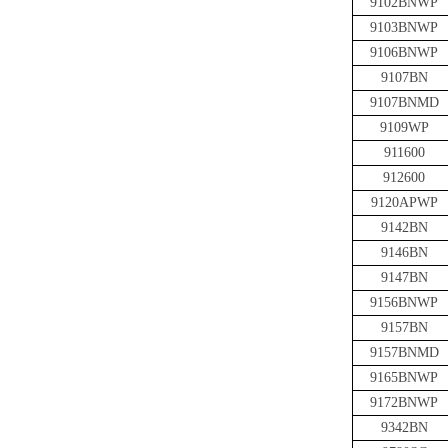
9102BNWP
9103BNWP
9106BNWP
9107BN
9107BNMD
9109WP
911600
912600
9120APWP
9142BN
9146BN
9147BN
9156BNWP
9157BN
9157BNMD
9165BNWP
9172BNWP
9342BN