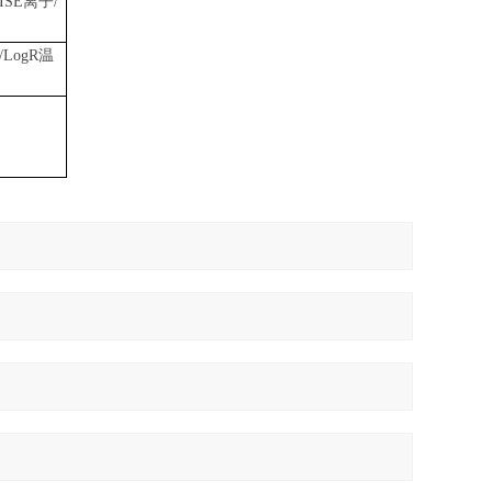
ISE离子/
/LogR温