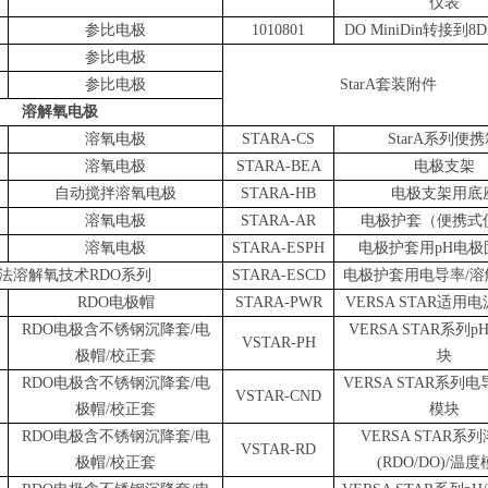
仪表
参比电极
1010801
DO
MiniDin转接到8
参比电极
参比电极
StarA套装附件
溶解氧电极
溶氧电极
STARA-CS
StarA系列便
溶氧电极
STARA-BEA
电极支架
自动搅拌溶氧电极
STARA-HB
电极支架用底
溶氧电极
STARA-AR
电极护套（便携式
溶氧电极
STARA-ESPH
电极护套用pH电极
法溶解氧技术RDO系列
STARA-ESCD
电极护套用电导率/溶
RDO电极帽
STARA-PWR
VERSA STAR适用
RDO电极含不锈钢沉降套/电
VERSA STAR系列p
VSTAR-PH
极帽/校正套
块
RDO电极含不锈钢沉降套/电
VERSA STAR系列
VSTAR-CND
极帽/校正套
模块
RDO电极含不锈钢沉降套/电
VERSA STAR系
VSTAR-RD
极帽/校正套
(RDO/DO)/温