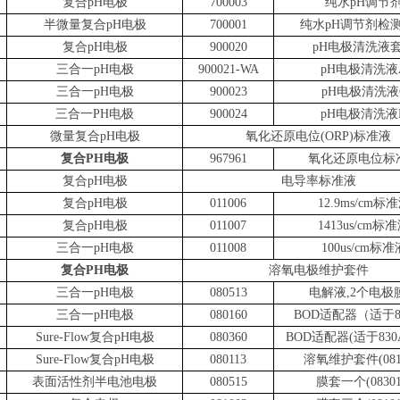
复合pH电极
700003
纯水pH调节
半微量复合pH电极
700001
纯水pH调节剂检
复合pH电极
900020
pH电极清洗液
三合一pH电极
900021-WA
pH电极清洗液
三合一pH电极
900023
pH电极清洗液
三合一PH电极
900024
pH电极清洗液
微量复合pH电极
氧化还原电位(ORP)标准液
复合PH电极
967961
氧化还原电位标
复合pH电极
电导率标准液
复合pH电极
011006
12.9ms/cm标
复合pH电极
011007
1413us/cm标
三合一pH电极
011008
100us/cm标准
复合PH电极
溶氧电极维护套件
三合一pH电极
080513
电解液,2个电极
三合一pH电极
080160
BOD适配器（适于8
Sure-Flow复合pH电极
080360
BOD适配器(适于830A
Sure-Flow复合pH电极
080113
溶氧维护套件(0810
表面活性剂半电池电极
080515
膜套一个(08301